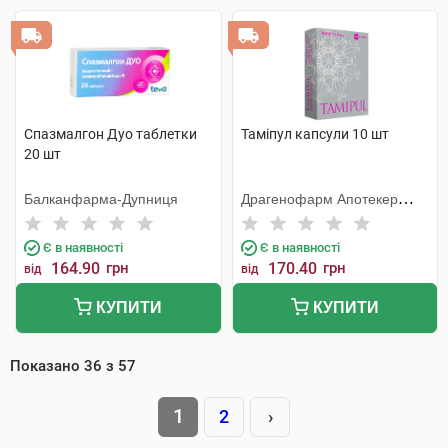
Спазмалгон Дуо таблетки
Таміпул капсули 10 шт
20 шт
Балканфарма-Дупниця
Драгенофарм Апотекер
Пюшл
Є в наявності
Є в наявності
164.90
грн
170.40
грн
від
від
КУПИТИ
КУПИТИ
Показано
36
з
57
1
2
›