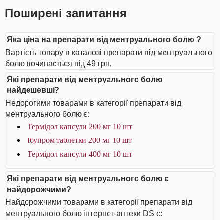
Поширені запитання
Яка ціна на препарати від ментруального болю ?
Вартість товару в каталозі препарати від ментруального
болю починається від 49 грн.
Які препарати від ментруального болю
найдешевші?
Недорогими товарами в категорії препарати від
ментруального болю є:
Термідол капсули 200 мг 10 шт
Ібупром таблетки 200 мг 10 шт
Термідол капсули 400 мг 10 шт
Які препарати від ментруального болю є
найдорожчими?
Найдорожчими товарами в категорії препарати від
ментруального болю інтернет-аптеки DS є: