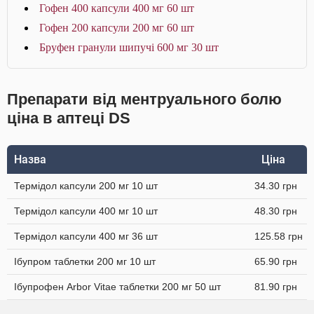
Гофен 400 капсули 400 мг 60 шт
Гофен 200 капсули 200 мг 60 шт
Бруфен гранули шипучі 600 мг 30 шт
Препарати від ментруального болю
ціна в аптеці DS
Назва
Ціна
Термідол капсули 200 мг 10 шт
34.30 грн
Термідол капсули 400 мг 10 шт
48.30 грн
Термідол капсули 400 мг 36 шт
125.58 грн
Ібупром таблетки 200 мг 10 шт
65.90 грн
Ібупрофен Arbor Vitae таблетки 200 мг 50 шт
81.90 грн