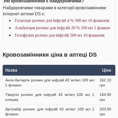
Які кровозамінники є найдорожчими?
Найдорожчими товарами в категорії кровозамінники
інтернет-аптеки DS є:
Геласпан розчин для інфузій 4 % 500 мл 10 флаконів
Альбунорм розчин для інфузій 20 % 100 мл 1 флакон
Гелофузин розчин для інфузій 500 мл 10 флаконів
Кровозамінники ціна в аптеці DS
Назва
Ціна
Ангіо-Бетаргін розчин для інфузій 42 мг/мл 100 мл
162.10
1 флакон
грн
Тівортін розчин для інфузій 42 мг/мл 100 мл 1
184.90
пляшка
грн
Аргілайф розчин для інфузій 42 мг/мл 100 мл 1
203.60
флакон
грн