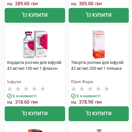
289.60
грн
305.00
грн
від
від
КУПИТИ
КУПИТИ
Кордагін розчин для інфузій
Тівортін розчин для інфузій
42 мг/мл 100 мл 1 флакон
42 мг/мл 200 мл 1 пляшка
Інфузія
Юрія-Фарм
Є в наявності
Є в наявності
318.60
грн
378.90
грн
від
від
КУПИТИ
КУПИТИ