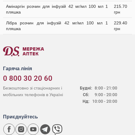
Амінаргін розчин для інфузій 42 мг/мл 100 мл 1
215.70
пляшка
грн
Лібра розчин для інфузій 42 мг/мл 100 мл 1
229.40
пляшка
грн
Гаряча лінія
0 800 30 20 60
Безкоштовно зі стаціонарних і
Будні:
8:00 - 21:00
мобільних телефонів в Україні
Сб:
9:00 - 20:00
Нд:
10:00 - 20:00
Приєднуйтесь