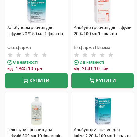
Альбунорм розчин для
Альбувен розчин для інфузій
інфузій 20 % 50 мл 1 флакон
20 % 100 мл 1 флакон
Октафарма
Біофарма Плазма
Є в наявності
Є в наявності
1945.10
грн
2641.10
грн
від
від
КУПИТИ
КУПИТИ
Гелофузин розчин для
Альбунорм розчин для
інфузій 500 мл 10 флаконів
інфузій 20 % 100 мл 1 флакон