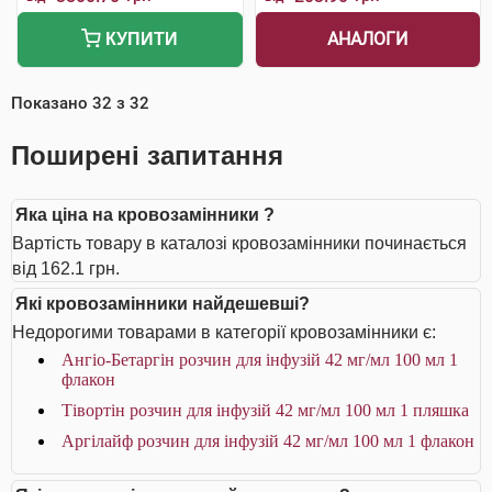
АНАЛОГИ
КУПИТИ
Показано
32
з
32
Поширені запитання
Яка ціна на кровозамінники ?
Вартість товару в каталозі кровозамінники починається
від 162.1 грн.
Які кровозамінники найдешевші?
Недорогими товарами в категорії кровозамінники є:
Ангіо-Бетаргін розчин для інфузій 42 мг/мл 100 мл 1
флакон
Тівортін розчин для інфузій 42 мг/мл 100 мл 1 пляшка
Аргілайф розчин для інфузій 42 мг/мл 100 мл 1 флакон