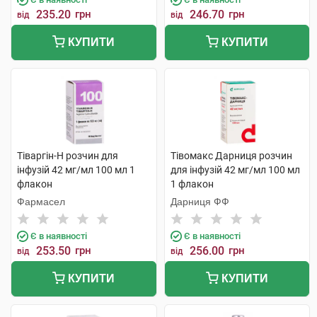
235.20
грн
246.70
грн
від
від
КУПИТИ
КУПИТИ
Тіваргін-Н розчин для
Тівомакс Дарниця розчин
інфузій 42 мг/мл 100 мл 1
для інфузій 42 мг/мл 100 мл
флакон
1 флакон
Фармасел
Дарниця ФФ
Є в наявності
Є в наявності
253.50
грн
256.00
грн
від
від
КУПИТИ
КУПИТИ