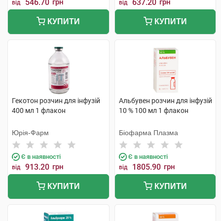
546.70
грн
637.20
грн
від
від
КУПИТИ
КУПИТИ
Гекотон розчин для інфузій
Альбувен розчин для інфузій
400 мл 1 флакон
10 % 100 мл 1 флакон
Юрія-Фарм
Біофарма Плазма
Є в наявності
Є в наявності
913.20
грн
1805.90
грн
від
від
КУПИТИ
КУПИТИ