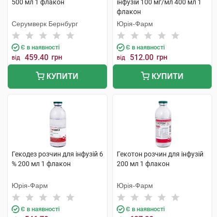
500 мл 1 флакон
інфузій 100 мг/мл 400 мл 1
флакон
Серумверк Бернбург
Юрія-Фарм
Є в наявності
Є в наявності
459.40
грн
512.00
грн
від
від
КУПИТИ
КУПИТИ
Гекодез розчин для інфузій 6
Гекотон розчин для інфузій
% 200 мл 1 флакон
200 мл 1 флакон
Юрія-Фарм
Юрія-Фарм
Є в наявності
Є в наявності