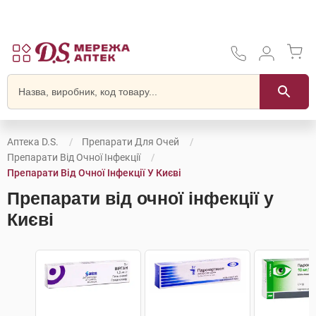
Аптека D.S.
Препарати Для Очей
Препарати Від Очної Інфекції
Препарати Від Очної Інфекції У Києві
Препарати від очної інфекції у
Києві