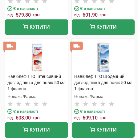
Є в наявності
Є в наявності
579.80
грн
601.90
грн
від
від
КУПИТИ
КУПИТИ
Навіблеф ТТО Інтенсивний
Навіблеф ТТО Щоденний
догляд пінка для повік 50 мл
догляд пінка для повік 50 мл
1 флакон
1 флакон
Новакс Фарма
Новакс Фарма
Є в наявності
Є в наявності
608.00
грн
609.10
грн
від
від
КУПИТИ
КУПИТИ