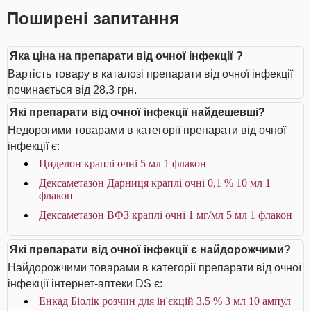
Поширені запитання
Яка ціна на препарати від очної інфекції ?
Вартість товару в каталозі препарати від очної інфекції
починається від 28.3 грн.
Які препарати від очної інфекції найдешевші?
Недорогими товарами в категорії препарати від очної
інфекції є:
Циделон краплі очні 5 мл 1 флакон
Дексаметазон Дарниця краплі очні 0,1 % 10 мл 1
флакон
Дексаметазон ВФЗ краплі очні 1 мг/мл 5 мл 1 флакон
Які препарати від очної інфекції є найдорожчими?
Найдорожчими товарами в категорії препарати від очної
інфекції інтернет-аптеки DS є:
Енкад Біолік розчин для ін'єкцій 3,5 % 3 мл 10 ампул