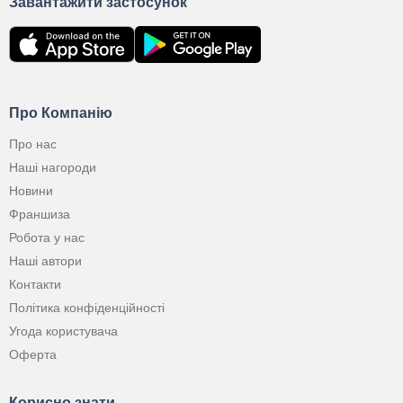
Завантажити застосунок
Про Компанію
Про нас
Наші нагороди
Новини
Франшиза
Робота у нас
Наші автори
Контакти
Політика конфіденційності
Угода користувача
Оферта
Корисно знати