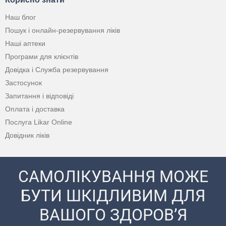
Наш блог
Пошук і онлайн-резервування ліків
Наші аптеки
Програми для клієнтів
Довідка і Служба резервування
Застосунок
Запитання і відповіді
Оплата і доставка
Послуга Likar Online
Довідник ліків
САМОЛІКУВАННЯ МОЖЕ
БУТИ ШКІДЛИВИМ ДЛЯ
ВАШОГО ЗДОРОВ’Я