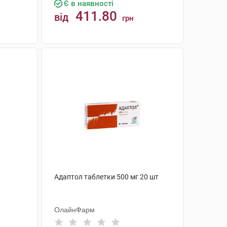
Є в наявності
411.80
від
грн
КУПИТИ
Адаптол таблетки 500 мг 20 шт
ОлайнФарм