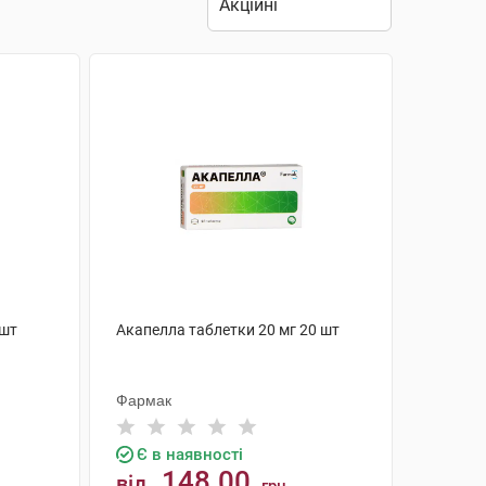
 шт
Акапелла таблетки 20 мг 20 шт
Фармак
Є в наявності
148.00
від