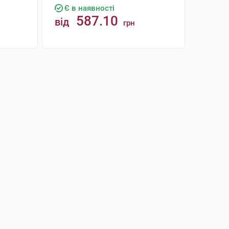
Є в наявності
587.10
від
грн
КУПИТИ