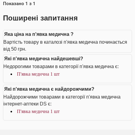
Показано
1
з
1
Поширені запитання
Яка ціна на п'явка медична ?
Вартість товару в каталозі п'явка медична починається
від 50 грн.
Які п'явка медична найдешевші?
Недорогими товарами в категорії п'явка медична є:
П'явка медична 1 шт
Які п'явка медична є найдорожчими?
Найдорожчими товарами в категорії п'явка медична
інтернет-аптеки DS є:
П'явка медична 1 шт