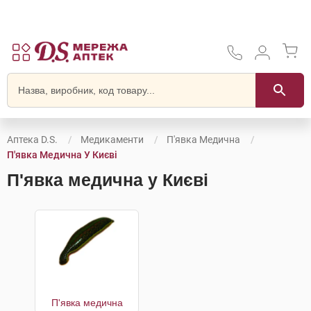
Аптека D.S.
Медикаменти
П'явка Медична
П'явка Медична У Києві
П'явка медична у Києві
П'явка медична