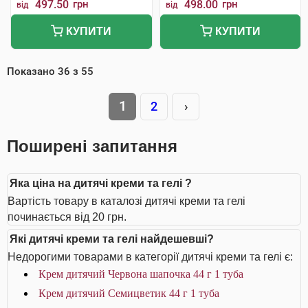
497.50
грн
498.00
грн
від
від
КУПИТИ
КУПИТИ
Показано
36
з
55
1
2
›
Поширені запитання
Яка ціна на дитячі креми та гелі ?
Вартість товару в каталозі дитячі креми та гелі
починається від 20 грн.
Які дитячі креми та гелі найдешевші?
Недорогими товарами в категорії дитячі креми та гелі є:
Крем дитячий Червона шапочка 44 г 1 туба
Крем дитячий Семицветик 44 г 1 туба