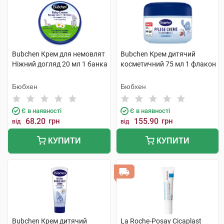
Bubchen Крем для немовлят
Bubchen Крем дитячий
Ніжний догляд 20 мл 1 банка
косметичний 75 мл 1 флакон
Бюбхен
Бюбхен
Є в наявності
Є в наявності
68.20
грн
155.90
грн
від
від
КУПИТИ
КУПИТИ
Bubchen Крем дитячий
La Roche-Posay Cicaplast