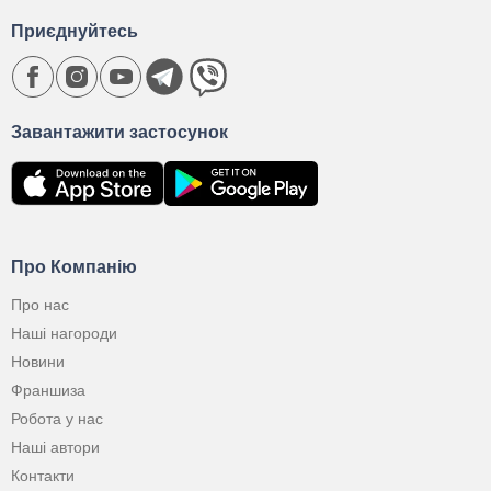
Приєднуйтесь
Завантажити застосунок
Про Компанію
Про нас
Наші нагороди
Новини
Франшиза
Робота у нас
Наші автори
Контакти