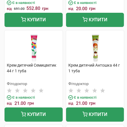
Є в наявності
Є в наявності
552.80
грн
20.00
грн
від
691.00
від
КУПИТИ
КУПИТИ
Крем дитячий Семицветик
Крем дитячий Антошка 44 г
44 г 1 туба
1 туба
Фітодоктор
Фітодоктор
Є в наявності
Є в наявності
21.00
грн
21.00
грн
від
від
КУПИТИ
КУПИТИ