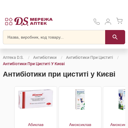
Аптека D.S.
Антибіотики
Антибіотики При Циститі
Антибіотики При Циститі У Києві
Антибіотики при циститі у Києві
Абиклав
Амоксиклав
Амоксикл