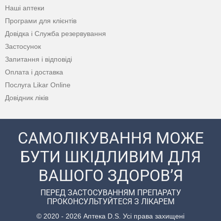
Наші аптеки
Програми для клієнтів
Довідка і Служба резервування
Застосунок
Запитання і відповіді
Оплата і доставка
Послуга Likar Online
Довідник ліків
САМОЛІКУВАННЯ МОЖЕ
БУТИ ШКІДЛИВИМ ДЛЯ
ВАШОГО ЗДОРОВ’Я
ПЕРЕД ЗАСТОСУВАННЯМ ПРЕПАРАТУ
ПРОКОНСУЛЬТУЙТЕСЯ З ЛІКАРЕМ
© 2020 - 2026 Аптека D.S. Усі права захищені