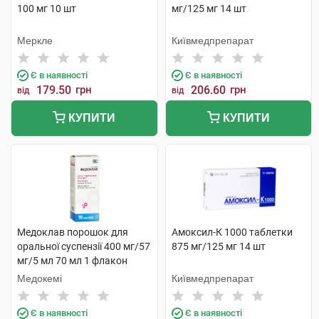
100 мг 10 шт
мг/125 мг 14 шт
Меркле
Київмедпрепарат
Є в наявності
Є в наявності
179.50
грн
206.60
грн
від
від
КУПИТИ
КУПИТИ
Медоклав порошок для
Амоксил-К 1000 таблетки
оральної суспензії 400 мг/57
875 мг/125 мг 14 шт
мг/5 мл 70 мл 1 флакон
Медокемі
Київмедпрепарат
Є в наявності
Є в наявності