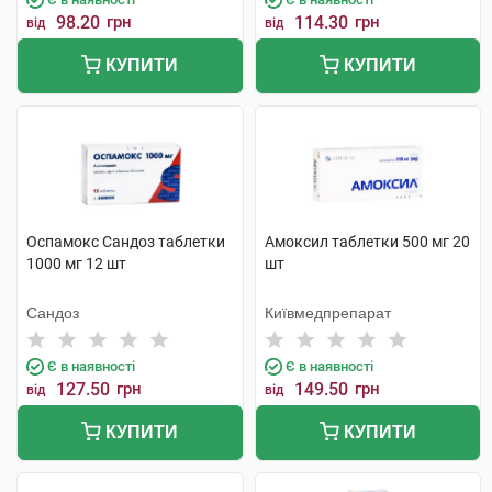
98.20
грн
114.30
грн
від
від
КУПИТИ
КУПИТИ
Оспамокс Сандоз таблетки
Амоксил таблетки 500 мг 20
1000 мг 12 шт
шт
Сандоз
Київмедпрепарат
Є в наявності
Є в наявності
127.50
грн
149.50
грн
від
від
КУПИТИ
КУПИТИ