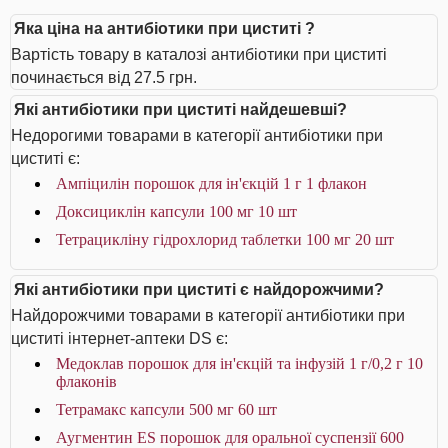
Яка ціна на антибіотики при циститі ?
Вартість товару в каталозі антибіотики при циститі
починається від 27.5 грн.
Які антибіотики при циститі найдешевші?
Недорогими товарами в категорії антибіотики при
циститі є:
Ампіцилін порошок для ін'єкцій 1 г 1 флакон
Доксициклін капсули 100 мг 10 шт
Тетрацикліну гідрохлорид таблетки 100 мг 20 шт
Які антибіотики при циститі є найдорожчими?
Найдорожчими товарами в категорії антибіотики при
циститі інтернет-аптеки DS є:
Медоклав порошок для ін'єкцій та інфузій 1 г/0,2 г 10
флаконів
Тетрамакс капсули 500 мг 60 шт
Аугментин ES порошок для оральної суспензії 600