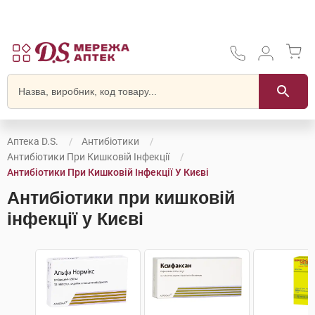
Аптека D.S.
Антибіотики
Антибіотики При Кишковій Інфекції
Антибіотики При Кишковій Інфекції У Києві
Антибіотики при кишковій
інфекції у Києві