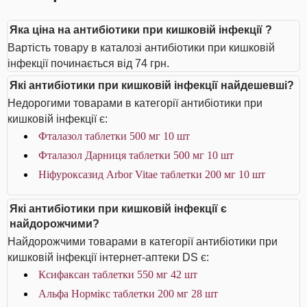
Яка ціна на антибіотики при кишковій інфекції ?
Вартість товару в каталозі антибіотики при кишковій
інфекції починається від 74 грн.
Які антибіотики при кишковій інфекції найдешевші?
Недорогими товарами в категорії антибіотики при
кишковій інфекції є:
Фталазол таблетки 500 мг 10 шт
Фталазол Дарниця таблетки 500 мг 10 шт
Ніфуроксазид Arbor Vitae таблетки 200 мг 10 шт
Які антибіотики при кишковій інфекції є
найдорожчими?
Найдорожчими товарами в категорії антибіотики при
кишковій інфекції інтернет-аптеки DS є:
Ксифаксан таблетки 550 мг 42 шт
Альфа Нормікс таблетки 200 мг 28 шт