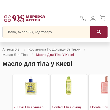
Аптека D.S.
Косметика По Догляду За Тілом
Масло Для Тіла
Масло Для Тіла У Києві
Масло для тіла у Києві
7 Elixir Олія універсальна
Control Олія очищувальна пом'якшувальна для сухої та атопічної шкіри