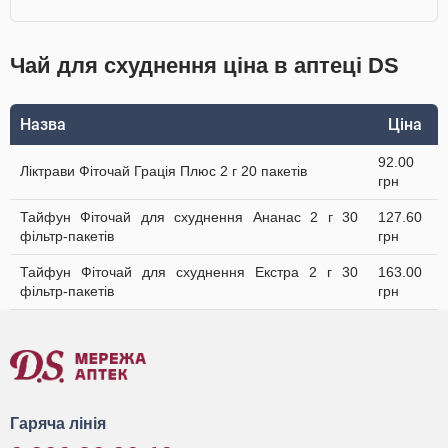
Чай для схуднення ціна в аптеці DS
Назва
Ціна
92.00
Ліктрави Фіточай Грація Плюс 2 г 20 пакетів
грн
Тайфун Фіточай для схуднення Ананас 2 г 30
127.60
фільтр-пакетів
грн
Тайфун Фіточай для схуднення Екстра 2 г 30
163.00
фільтр-пакетів
грн
Гаряча лінія