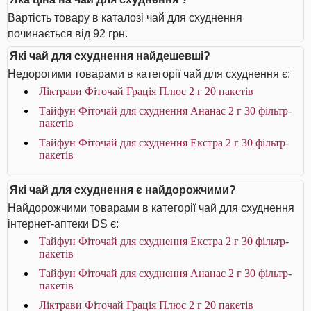
Вартість товару в каталозі чай для схуднення
починається від 92 грн.
Які чай для схуднення найдешевші?
Недорогими товарами в категорії чай для схуднення є:
Ліктрави Фіточай Грація Плюс 2 г 20 пакетів
Тайфун Фіточай для схуднення Ананас 2 г 30 фільтр-
пакетів
Тайфун Фіточай для схуднення Екстра 2 г 30 фільтр-
пакетів
Які чай для схуднення є найдорожчими?
Найдорожчими товарами в категорії чай для схуднення
інтернет-аптеки DS є:
Тайфун Фіточай для схуднення Екстра 2 г 30 фільтр-
пакетів
Тайфун Фіточай для схуднення Ананас 2 г 30 фільтр-
пакетів
Ліктрави Фіточай Грація Плюс 2 г 20 пакетів