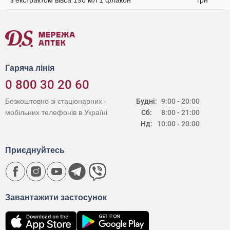
з екстрактом вівса 190 мл 1 флакон
грн
Гаряча лінія
0 800 30 20 60
Безкоштовно зі стаціонарних і
Будні:
9:00 - 20:00
мобільних телефонів в Україні
Сб:
8:00 - 21:00
Нд:
10:00 - 20:00
Приєднуйтесь
Завантажити застосунок