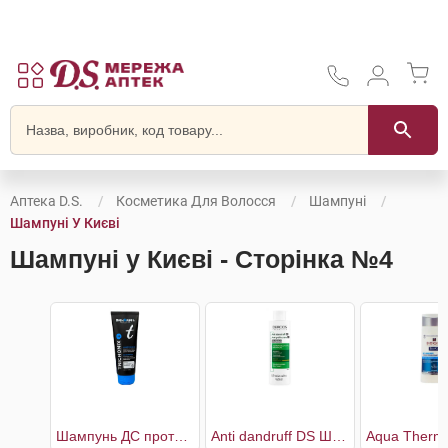
Аптека D.S.
Косметика Для Волосся
Шампуні
Шампуні У Києві
Шампуні у Києві - Сторінка №4
Шампунь ДС проти легкої і помірної лупи
Anti dandruff DS Шампунь проти лупи для сухого волосся та подразненої шкіри голови