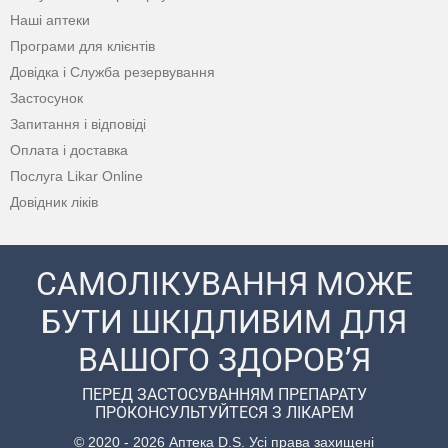
Наші аптеки
Програми для клієнтів
Довідка і Служба резервування
Застосунок
Запитання і відповіді
Оплата і доставка
Послуга Likar Online
Довідник ліків
САМОЛІКУВАННЯ МОЖЕ
БУТИ ШКІДЛИВИМ ДЛЯ
ВАШОГО ЗДОРОВ’Я
ПЕРЕД ЗАСТОСУВАННЯМ ПРЕПАРАТУ
ПРОКОНСУЛЬТУЙТЕСЯ З ЛІКАРЕМ
© 2020 - 2026 Аптека D.S. Усі права захищені