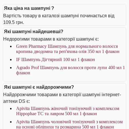
Яка ціна на шампуні ?
Вартість товару в каталозі шампуні починається від
109.5 грн.
Які шампуні найдешевші?
Недорогими товарами в категорії шампуні є:
Green Pharmacy Шампунь для нормального волосся
кропива дводомна та реп'яхова олія 350 мл 1 флакон
IF Шампунь Дігтярний 100 мл 1 флакон
Agrado Prof Шампунь для волосся проти лупи 400 мл 1
флакон
Які шампуні є найдорожчими?
Найдорожчими товарами в категорії шампуні інтернет-
аптеки DS є:
Apivita Шампунь жіночий тонізуючий з комплексом
Hippophae TC та лавром 500 мл 1 флакон
Apivita Шампунь чоловічий тонізуючий з комплексом
на основі обліпихи та розмарина 500 мл 1 флакон