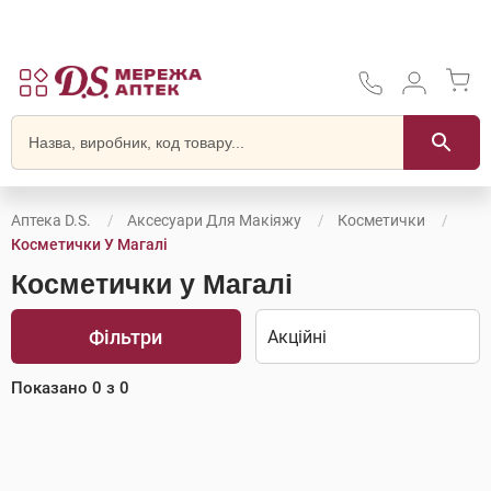
Аптека D.S.
Аксесуари Для Макіяжу
Косметички
Косметички У Магалі
Косметички у Магалі
Фільтри
Показано
0
з
0