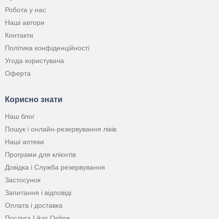
Робота у нас
Наші автори
Контакти
Політика конфіденційності
Угода користувача
Оферта
Корисно знати
Наш блог
Пошук і онлайн-резервування ліків
Наші аптеки
Програми для клієнтів
Довідка і Служба резервування
Застосунок
Запитання і відповіді
Оплата і доставка
Послуга Likar Online