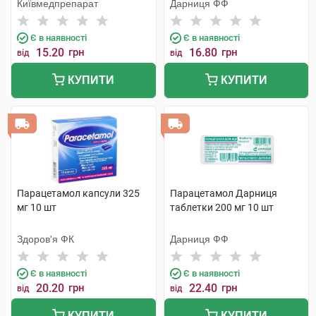
Київмедпрепарат
Дарниця ФФ
Є в наявності
Є в наявності
15.20
грн
16.80
грн
від
від
КУПИТИ
КУПИТИ
Парацетамол капсули 325
Парацетамол Дарниця
мг 10 шт
таблетки 200 мг 10 шт
Здоров'я ФК
Дарниця ФФ
Є в наявності
Є в наявності
20.20
грн
22.40
грн
від
від
КУПИТИ
КУПИТИ