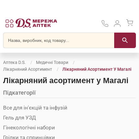
Аптека D.S.
Медичні Товари
Лікарняний Асортимент
Лікарняний Асортимент У Магалі
Лікарняний асортимент у Магалі
Підкатегорії
Все для ін'єкцій та інфузій
Гель для УЗД
Гінекологічні набори
Грілки та спринцівки