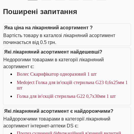
Поширені запитання
Яка ціна на лікарняний асортимент ?
Вартість товару в каталозі лікарняний асортимент
починається від 0.5 грн.
Які лікарняний асортимент найдешевші?
Недорогими товарами в категорії лікарняний
асортимент є:
Волес Скарифікатор одноразовий 1 шт
Medoject Голка для ін'єкцій стерильна G23 0,6х25мм 1
шт
Голка для ін'єкцій стерильна G22 0,7х30мм 1 шт
Які лікарняний асортимент є найдорожчими?
Найдорожчими товарами в категорії лікарняний
асортимент інтернет-аптеки DS є:
Протез судинний біфуркаційний в'язаний вкритий