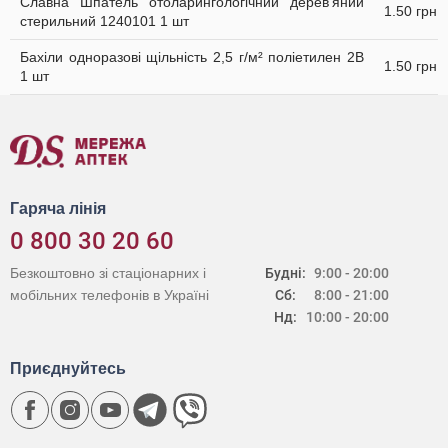
Славна Шпатель отоларингологічний дерев'яний
1.50 грн
стерильний 1240101 1 шт
Бахіли одноразові щільність 2,5 г/м² поліетилен 2В
1.50 грн
1 шт
Гаряча лінія
0 800 30 20 60
Безкоштовно зі стаціонарних і
Будні:
9:00 - 20:00
мобільних телефонів в Україні
Сб:
8:00 - 21:00
Нд:
10:00 - 20:00
Приєднуйтесь