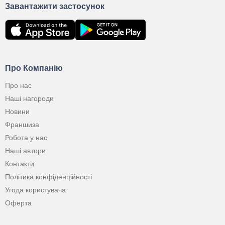
Завантажити застосунок
Про Компанію
Про нас
Наші нагороди
Новини
Франшиза
Робота у нас
Наші автори
Контакти
Політика конфіденційності
Угода користувача
Оферта