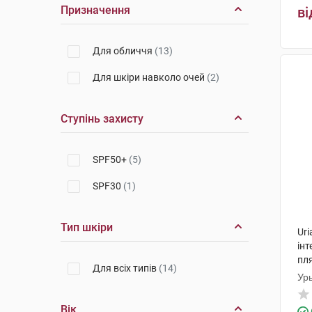
Призначення
ві
Для обличчя
(13)
Для шкіри навколо очей
(2)
Ступінь захисту
SPF50+
(5)
SPF30
(1)
Тип шкіри
Uri
інт
пл
Для всіх типів
(14)
Ур
Вік