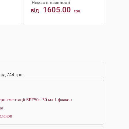
Немає в наявності
1605.00
від
грн
АНАЛОГИ
ід 744 грн.
ерпігментації SPF50+ 50 мл 1 флакон
ка
флакон