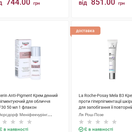
744.00
851.00
д
від
грн
грн
КУПИТИ
КУПИТИ
доставка
erin Anti-Pigment Крем денний
La Roche-Posay Mela B3 Кр
пігментуючий для обличчя
проти гіперпігментації шкір
F30 50 мл 1 флакон
для запобігання її повторні
SPF30 40 мл 1 туба
йєрсдорф Меніфекчурінг
Ля Рош-Позе
знань
Є в наявності
Є в наявності