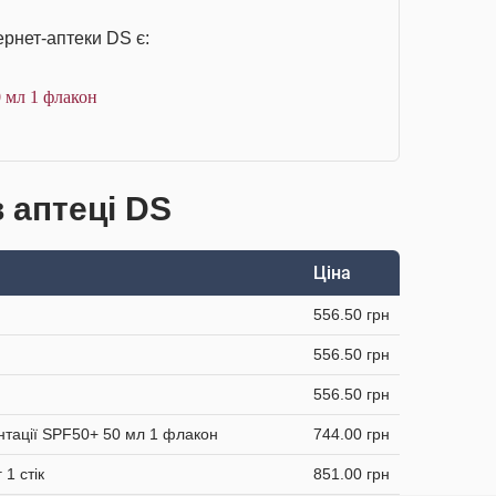
ернет-аптеки DS є:
 мл 1 флакон
в аптеці DS
Ціна
556.50 грн
556.50 грн
556.50 грн
ентації SPF50+ 50 мл 1 флакон
744.00 грн
 1 стік
851.00 грн