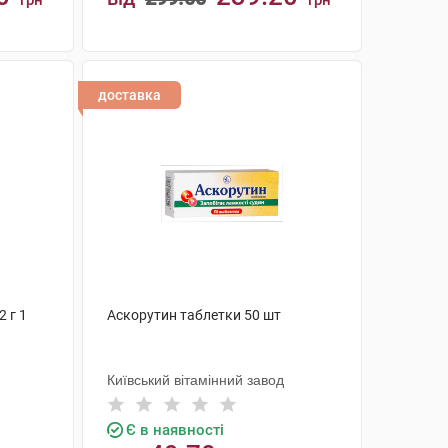
грн
грн
КУПИТИ
доставка
2 г 1
Аскорутин таблетки 50 шт
Київський вітамінний завод
Є в наявності