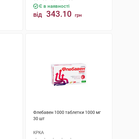
Є в наявності
343.10
від
грн
КУПИТИ
Флебавен 1000 таблетки 1000 мг
30 шт
КРКА