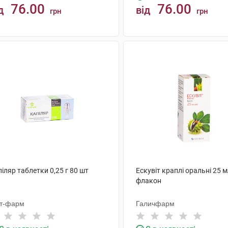
76.00
76.00
д
від
грн
грн
КУПИТИ
КУПИТИ
іляр таблетки 0,25 г 80 шт
Ескувіт краплі оральні 25 м
флакон
іт-фарм
Галичфарм