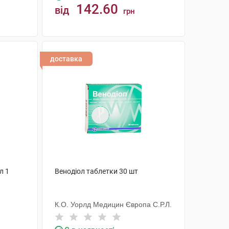
142.60
від
грн
КУПИТИ
доставка
л 1
Венодіол таблетки 30 шт
К.О. Уорлд Медицин Європа С.Р.Л.