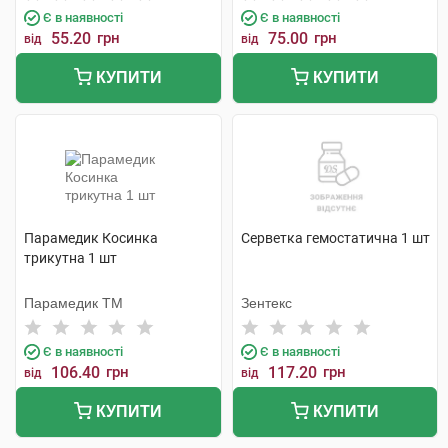
Є в наявності
Є в наявності
55.20
грн
75.00
грн
від
від
КУПИТИ
КУПИТИ
Парамедик Косинка
Серветка гемостатична 1 шт
трикутна 1 шт
Парамедик ТМ
Зентекс
Є в наявності
Є в наявності
106.40
грн
117.20
грн
від
від
КУПИТИ
КУПИТИ