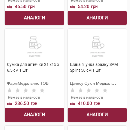
Немає в наявності
Немає в наявності
46.50
грн
54.20
грн
від
від
АНАЛОГИ
АНАЛОГИ
Сумка для аптечки 21 х15 х
Шина гнучка зразку SAM
6,5 см 1 шт
Splint 50 см 1 шт
ФармМедальянс ТОВ
Цзянсу Суюн Медікал
Метіріалс
Немає в наявності
Немає в наявності
236.50
грн
410.00
грн
від
від
АНАЛОГИ
АНАЛОГИ