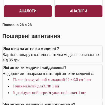
АНАЛОГИ
АНАЛОГИ
Показано
28
з
28
Поширені запитання
Яка ціна на аптечки медичні ?
Вартість товару в каталозі аптечки медичні починається
від 35 грн.
Які аптечки медичні найдешевші?
Недорогими товарами в категорії аптечки медичні є:
Пакет гіпотермічний холодовий 12 x 9,5 см 1 шт
Плівка-клапан для СЛР 1 шт
Індивідуальний перев'язувальний пакет 1 шт
Які аптечки медичні є найдорожчими?