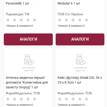
Paramedik 1 шт
Modular 6 1 шт
Парамедик ТМ
ТОВ Січ Україна
Немає в наявності
Немає в наявності
АНАЛОГИ
АНАЛОГИ
Аптечка медична першої
Кейс (футляр) білий 2XL 36 x
допомоги "Колективна для
25 x 8.5cm 1 шт
захисту споруд" 1 шт
ФармМедальянс ТОВ
ФармМедальянс ТОВ
Немає в наявності
Немає в наявності