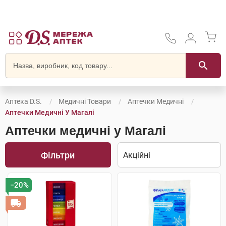
Аптека D.S.
Медичні Товари
Аптечки Медичні
Аптечки Медичні У Магалі
Аптечки медичні у Магалі
Фільтри
−20%