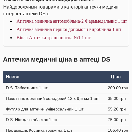
Найдорожчими товарами в категорії аптечки медичні
інтернет-аптеки DS є:
Аптечка медична автомобільна-2 Фарммедальянс 1 шт
Аптечка медична першої допомоги виробнича 1 шт
Віола Аптечка транспортна №1 1 шт
Аптечки медичні ціна в аптеці DS
Назва
Ціна
D.S. Таблетниця 1 шт
200.00 грн
Пакет гіпотермічний холодовий 12 x 9,5 см 1 шт
35.00 грн
Футляр для аптечки універсальний 1 шт
55.20 грн
D.S. Ніж для таблеток 1 шт
75.00 грн
Парамедик Косинка трикутна 1 шт
106.40 грн