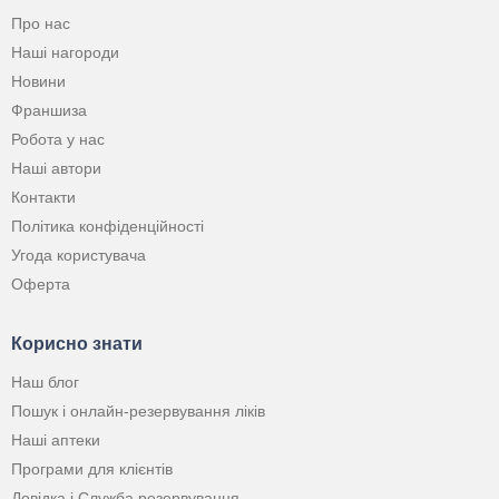
Про нас
Наші нагороди
Новини
Франшиза
Робота у нас
Наші автори
Контакти
Політика конфіденційності
Угода користувача
Оферта
Корисно знати
Наш блог
Пошук і онлайн-резервування ліків
Наші аптеки
Програми для клієнтів
Довідка і Служба резервування