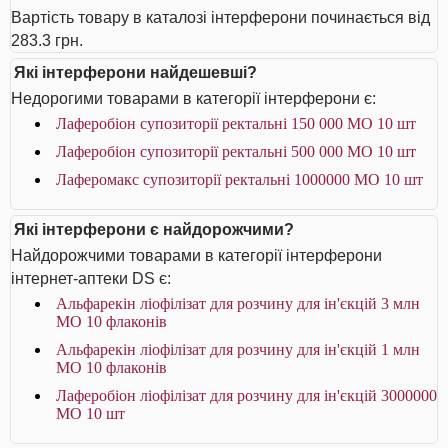
Вартість товару в каталозі інтерферони починається від
283.3 грн.
Які інтерферони найдешевші?
Недорогими товарами в категорії інтерферони є:
Лаферобіон супозиторії ректальні 150 000 МО 10 шт
Лаферобіон супозиторії ректальні 500 000 МО 10 шт
Лаферомакс супозиторії ректальні 1000000 МО 10 шт
Які інтерферони є найдорожчими?
Найдорожчими товарами в категорії інтерферони
інтернет-аптеки DS є:
Альфарекін ліофілізат для розчину для ін'єкцій 3 млн
МО 10 флаконів
Альфарекін ліофілізат для розчину для ін'єкцій 1 млн
МО 10 флаконів
Лаферобіон ліофілізат для розчину для ін'єкцій 3000000
МО 10 шт