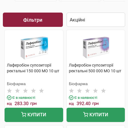
Фільтри
Лаферобіон супозиторії
Лаферобіон супозиторії
ректальні 150 000 МО 10 шт
ректальні 500 000 МО 10 шт
Біофарма
Біофарма
Є в наявності
Є в наявності
283.30
грн
392.40
грн
від
від
КУПИТИ
КУПИТИ