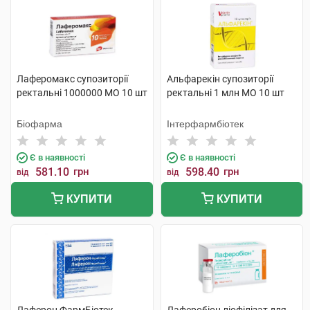
Лаферомакс супозиторії
Альфарекін супозиторії
ректальні 1000000 МО 10 шт
ректальні 1 млн МО 10 шт
Біофарма
Інтерфармбіотек
Є в наявності
Є в наявності
581.10
грн
598.40
грн
від
від
КУПИТИ
КУПИТИ