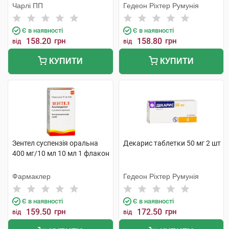
Чарлі ПП
Гедеон Ріхтер Румунія
Є в наявності
Є в наявності
158.20
грн
158.80
грн
від
від
КУПИТИ
КУПИТИ
Зентел суспензія оральна
Декарис таблетки 50 мг 2 шт
400 мг/10 мл 10 мл 1 флакон
Фармаклер
Гедеон Ріхтер Румунія
Є в наявності
Є в наявності
159.50
грн
172.50
грн
від
від