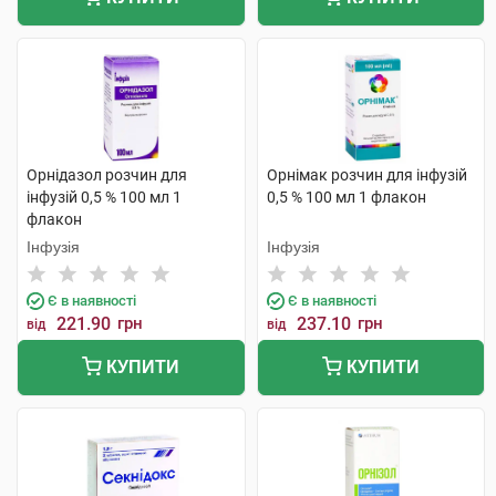
Орнідазол розчин для
Орнімак розчин для інфузій
інфузій 0,5 % 100 мл 1
0,5 % 100 мл 1 флакон
флакон
Інфузія
Інфузія
Є в наявності
Є в наявності
221.90
грн
237.10
грн
від
від
КУПИТИ
КУПИТИ