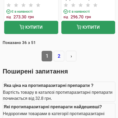
Є в наявності
Є в наявності
273.30
грн
296.70
грн
від
від
КУПИТИ
КУПИТИ
Показано
36
з
51
1
2
›
Поширені запитання
Яка ціна на протипаразитарні препарати ?
Вартість товару в каталозі протипаразитарні препарати
починається від 32.8 грн.
Які протипаразитарні препарати найдешевші?
Недорогими товарами в категорії протипаразитарні