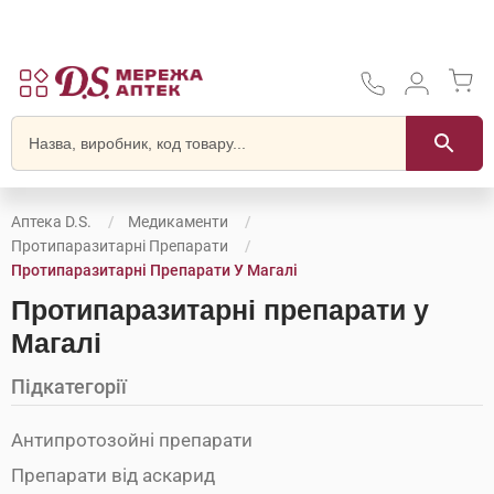
Аптека D.S.
Медикаменти
Протипаразитарні Препарати
Протипаразитарні Препарати У Магалі
Протипаразитарні препарати у
Магалі
Підкатегорії
Антипротозойні препарати
Препарати від аскарид