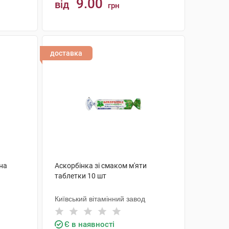
9.00
від
грн
КУПИТИ
доставка
на
Аскорбінка зі смаком м'яти
таблетки 10 шт
Київський вітамінний завод
Є в наявності