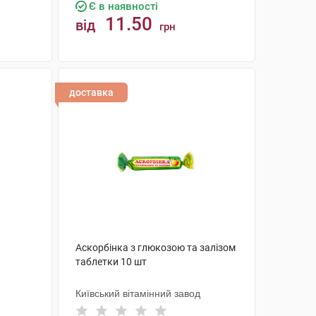
Є в наявності
11.50
від
грн
КУПИТИ
доставка
Аскорбінка з глюкозою та залізом
таблетки 10 шт
Київський вітамінний завод