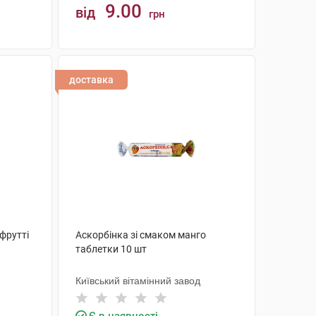
9.00
від
грн
КУПИТИ
доставка
-фрутті
Аскорбінка зі смаком манго
таблетки 10 шт
Київський вітамінний завод