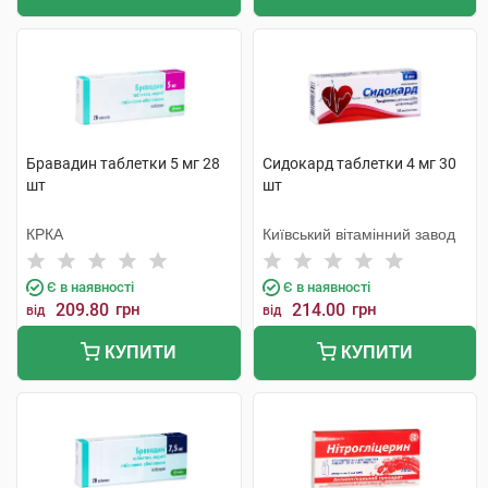
Бравадин таблетки 5 мг 28
Сидокард таблетки 4 мг 30
шт
шт
КРКА
Київський вітамінний завод
Є в наявності
Є в наявності
209.80
грн
214.00
грн
від
від
КУПИТИ
КУПИТИ