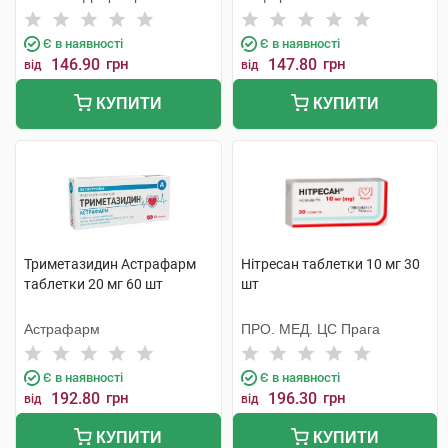
Є в наявності
Є в наявності
146.90
грн
147.80
грн
від
від
КУПИТИ
КУПИТИ
Триметазидин Астрафарм
Нітресан таблетки 10 мг 30
таблетки 20 мг 60 шт
шт
Астрафарм
ПРО. МЕД. ЦС Прага
Є в наявності
Є в наявності
192.80
грн
196.30
грн
від
від
КУПИТИ
КУПИТИ