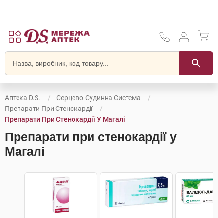
Аптека D.S.
Серцево-Судинна Система
Препарати При Стенокардії
Препарати При Стенокардії У Магалі
Препарати при стенокардії у
Магалі