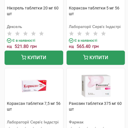
Нікорель таблетки 20 мг 60
Кораксан таблетки 5 мг 56
шт
шт
Дексель
Лабораторії Серв'є Індастрі
Є в наявності
Є в наявності
521.80
грн
565.40
грн
від
від
КУПИТИ
КУПИТИ
Кораксан таблетки 7,5 мг 56
Ранозин таблетки 375 мг 60
шт
шт
Лабораторії Серв'є Індастрі
Фармак