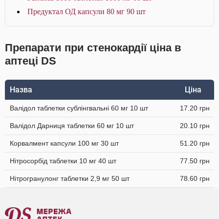
Предуктал ОД капсули 80 мг 90 шт
Препарати при стенокардії ціна в
аптеці DS
Назва
Ціна
Валідол таблетки сублінгвальні 60 мг 10 шт
17.20 грн
Валідол Дарниця таблетки 60 мг 10 шт
20.10 грн
Корвалмент капсули 100 мг 30 шт
51.20 грн
Нітросорбід таблетки 10 мг 40 шт
77.50 грн
Нітрогранулонг таблетки 2,9 мг 50 шт
78.60 грн