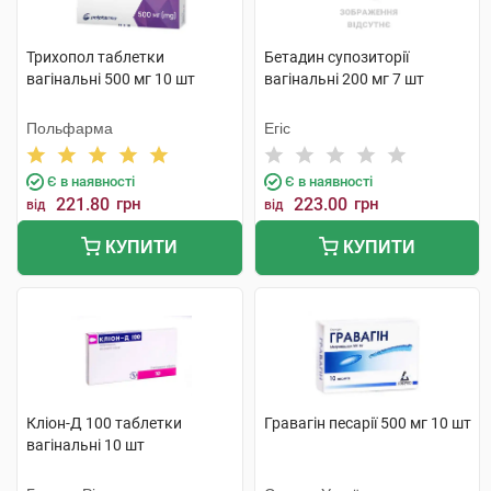
Трихопол таблетки
Бетадин супозиторії
вагінальні 500 мг 10 шт
вагінальні 200 мг 7 шт
Польфарма
Егіс
Є в наявності
Є в наявності
221.80
грн
223.00
грн
від
від
КУПИТИ
КУПИТИ
Кліон-Д 100 таблетки
Гравагін песарії 500 мг 10 шт
вагінальні 10 шт