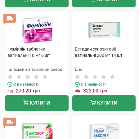
Феміклін таблетки
Бетадин супозиторії
вагінальні 10 мг 6 шт
вагінальні 200 мг 14 шт
Київський вітамінний завод
Егіс
Є в наявності
Є в наявності
270.20
грн
323.00
грн
від
від
КУПИТИ
КУПИТИ