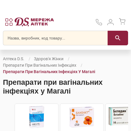
Аптека D.S.
Здоров'я Жінки
Препарати При Вагінальних Інфекціях
Препарати При Вагінальних Інфекціях У Магалі
Препарати при вагінальних
інфекціях у Магалі