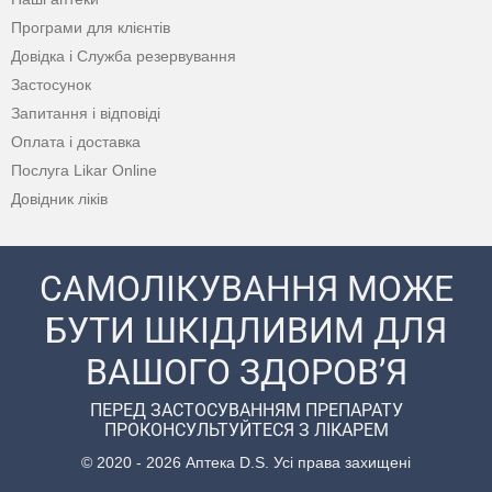
Програми для клієнтів
Довідка і Служба резервування
Застосунок
Запитання і відповіді
Оплата і доставка
Послуга Likar Online
Довідник ліків
САМОЛІКУВАННЯ МОЖЕ
БУТИ ШКІДЛИВИМ ДЛЯ
ВАШОГО ЗДОРОВ’Я
ПЕРЕД ЗАСТОСУВАННЯМ ПРЕПАРАТУ
ПРОКОНСУЛЬТУЙТЕСЯ З ЛІКАРЕМ
© 2020 - 2026 Аптека D.S. Усі права захищені