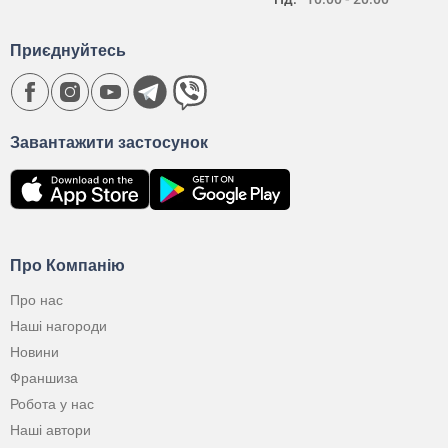
Приєднуйтесь
Завантажити застосунок
Про Компанію
Про нас
Наші нагороди
Новини
Франшиза
Робота у нас
Наші автори