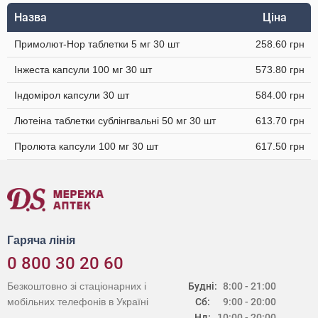
Назва
Ціна
Примолют-Нор таблетки 5 мг 30 шт
258.60 грн
Інжеста капсули 100 мг 30 шт
573.80 грн
Індомірол капсули 30 шт
584.00 грн
Лютеіна таблетки сублінгвальні 50 мг 30 шт
613.70 грн
Пролюта капсули 100 мг 30 шт
617.50 грн
Гаряча лінія
0 800 30 20 60
Безкоштовно зі стаціонарних і
Будні:
8:00 - 21:00
мобільних телефонів в Україні
Сб:
9:00 - 20:00
Нд:
10:00 - 20:00