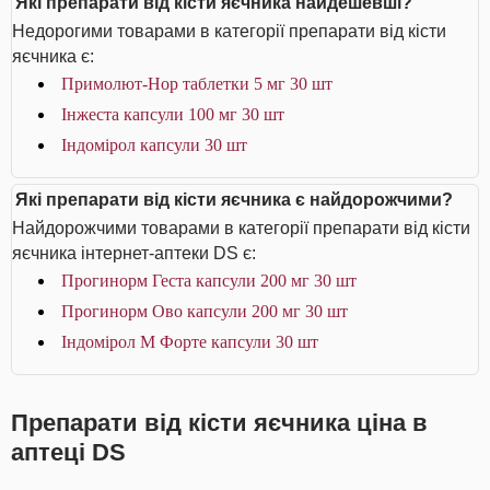
Які препарати від кісти яєчника найдешевші?
Недорогими товарами в категорії препарати від кісти
яєчника є:
Примолют-Нор таблетки 5 мг 30 шт
Інжеста капсули 100 мг 30 шт
Індомірол капсули 30 шт
Які препарати від кісти яєчника є найдорожчими?
Найдорожчими товарами в категорії препарати від кісти
яєчника інтернет-аптеки DS є:
Прогинорм Геста капсули 200 мг 30 шт
Прогинорм Ово капсули 200 мг 30 шт
Індомірол М Форте капсули 30 шт
Препарати від кісти яєчника ціна в
аптеці DS