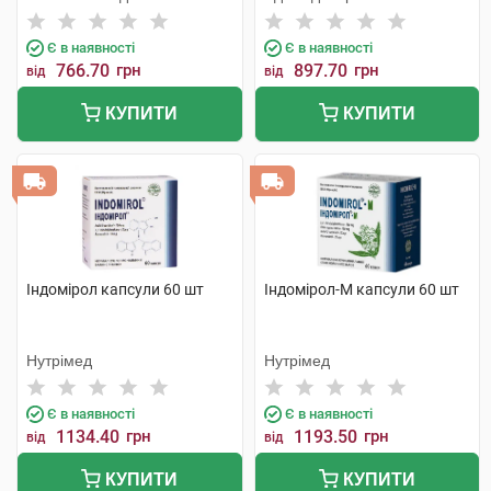
Є в наявності
Є в наявності
766.70
грн
897.70
грн
від
від
КУПИТИ
КУПИТИ
Індомірол капсули 60 шт
Індомірол-М капсули 60 шт
Нутрімед
Нутрімед
Є в наявності
Є в наявності
1134.40
грн
1193.50
грн
від
від
КУПИТИ
КУПИТИ