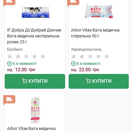
IF Добра Ді/Добрий Денчик
Arbor Vitae Вата медична
Вата медична нестерильна
стерильна 50 г
ролик 25 г
Екобинт
Укрмедтекстиль
Є в наявності
Є в наявності
12.00
грн
22.00
грн
від
від
КУПИТИ
КУПИТИ
Arbor Vitae Вата медична