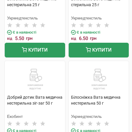
нестерильна 25 г
стерильна 25 г
Укрмедтекстиль
Укрмедтекстиль
Є в наявності
Є в наявності
5.50
грн
6.50
грн
від
від
КУПИТИ
КУПИТИ
Добрий дотик Вата медична
Білосніжка Вата медична
нестерильна зіг-заг 50 г
нестерильна 50 г
Екобинт
Укрмедтекстиль
Є в наявності
Є в наявності