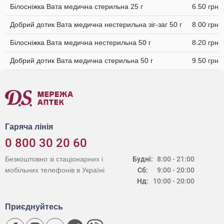
Білосніжка Вата медична стерильна 25 г
6.50 грн
Добрий дотик Вата медична нестерильна зіг-заг 50 г
8.00 грн
Білосніжка Вата медична нестерильна 50 г
8.20 грн
Добрий дотик Вата медична стерильна 50 г
9.50 грн
Гаряча лінія
0 800 30 20 60
Безкоштовно зі стаціонарних і
Будні:
8:00 - 21:00
мобільних телефонів в Україні
Сб:
9:00 - 20:00
Нд:
10:00 - 20:00
Приєднуйтесь