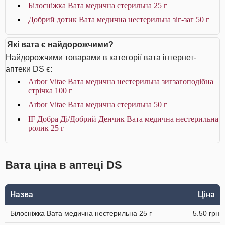
Білосніжка Вата медична стерильна 25 г
Добрий дотик Вата медична нестерильна зіг-заг 50 г
Які вата є найдорожчими?
Найдорожчими товарами в категорії вата інтернет-
аптеки DS є:
Arbor Vitae Вата медична нестерильна зигзагоподібна
стрічка 100 г
Arbor Vitae Вата медична стерильна 50 г
IF Добра Ді/Добрий Денчик Вата медична нестерильна
ролик 25 г
Вата ціна в аптеці DS
Назва
Ціна
Білосніжка Вата медична нестерильна 25 г
5.50 грн