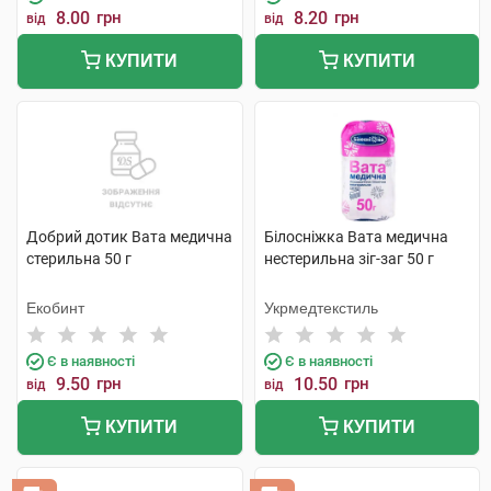
8.00
грн
8.20
грн
від
від
КУПИТИ
КУПИТИ
Добрий дотик Вата медична
Білосніжка Вата медична
стерильна 50 г
нестерильна зіг-заг 50 г
Екобинт
Укрмедтекстиль
Є в наявності
Є в наявності
9.50
грн
10.50
грн
від
від
КУПИТИ
КУПИТИ