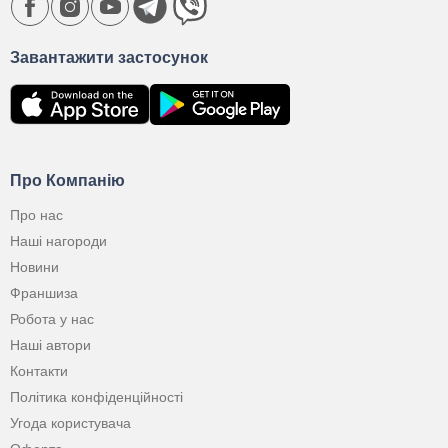
Завантажити застосунок
Про Компанію
Про нас
Наші нагороди
Новини
Франшиза
Робота у нас
Наші автори
Контакти
Політика конфіденційності
Угода користувача