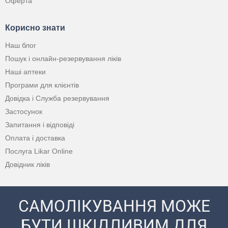
Оферта
Корисно знати
Наш блог
Пошук і онлайн-резервування ліків
Наші аптеки
Програми для клієнтів
Довідка і Служба резервування
Застосунок
Запитання і відповіді
Оплата і доставка
Послуга Likar Online
Довідник ліків
САМОЛІКУВАННЯ МОЖЕ
БУТИ ШКІДЛИВИМ ДЛЯ