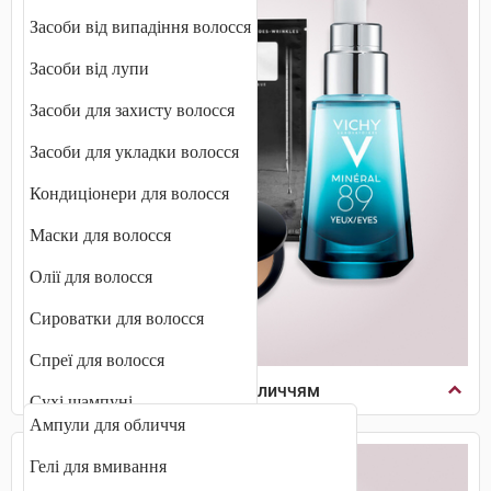
Засоби від випадіння волосся
Засоби від лупи
Засоби для захисту волосся
Засоби для укладки волосся
Кондиціонери для волосся
Маски для волосся
Олії для волосся
Сироватки для волосся
Спреї для волосся
Косметика по догляду за обличчям
Сухі шампуні
Ампули для обличчя
Фарби для волосся
Гелі для вмивання
Шампуні