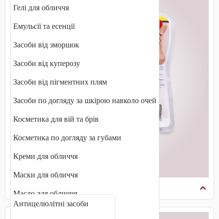
Гелі для обличчя
Емульсії та есенції
Засоби від зморшок
Засоби від куперозу
Засоби від пігментних плям
Засоби по догляду за шкірою навколо очей
Косметика для вій та брів
Косметика по догляду за губами
Креми для обличчя
Маски для обличчя
Косметика по догляду за тілом
Масло для обличчя
Антицелюлітні засоби
Міцелярна вода