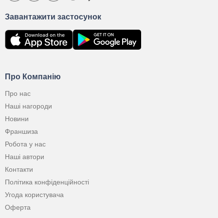
Завантажити застосунок
Про Компанію
Про нас
Наші нагороди
Новини
Франшиза
Робота у нас
Наші автори
Контакти
Політика конфіденційності
Угода користувача
Оферта