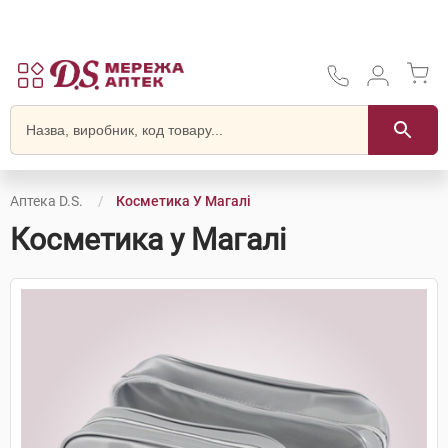
Аптека D.S.
Косметика У Магалі
Косметика у Магалі