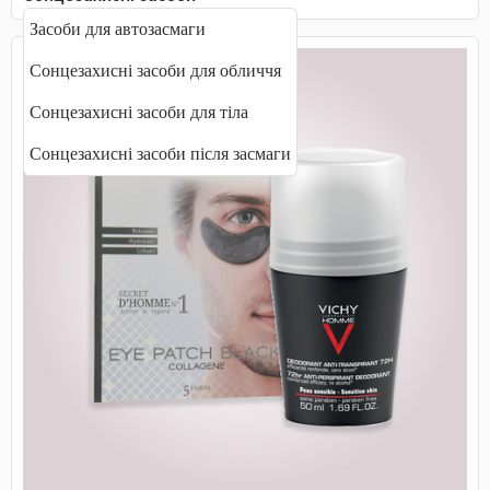
Засоби для автозасмаги
Сонцезахисні засоби для обличчя
Сонцезахисні засоби для тіла
Сонцезахисні засоби після засмаги