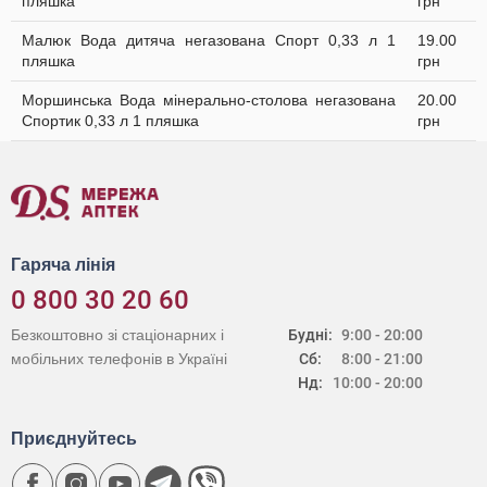
пляшка
грн
Малюк Вода дитяча негазована Спорт 0,33 л 1
19.00
пляшка
грн
Моршинська Вода мінерально-столова негазована
20.00
Спортик 0,33 л 1 пляшка
грн
Гаряча лінія
0 800 30 20 60
Безкоштовно зі стаціонарних і
Будні:
9:00 - 20:00
мобільних телефонів в Україні
Сб:
8:00 - 21:00
Нд:
10:00 - 20:00
Приєднуйтесь