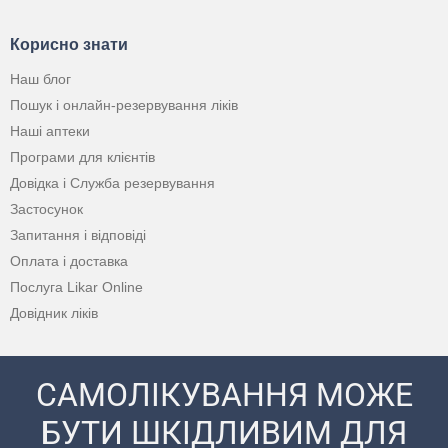
Корисно знати
Наш блог
Пошук і онлайн-резервування ліків
Наші аптеки
Програми для клієнтів
Довідка і Служба резервування
Застосунок
Запитання і відповіді
Оплата і доставка
Послуга Likar Online
Довідник ліків
САМОЛІКУВАННЯ МОЖЕ
БУТИ ШКІДЛИВИМ ДЛЯ