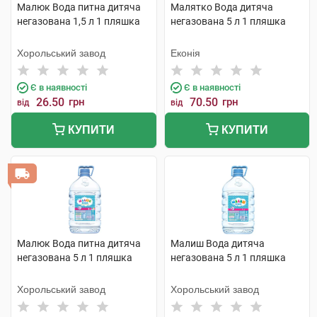
Малюк Вода питна дитяча
Малятко Вода дитяча
негазована 1,5 л 1 пляшка
негазована 5 л 1 пляшка
Хорольський завод
Еконія
Є в наявності
Є в наявності
26.50
грн
70.50
грн
від
від
КУПИТИ
КУПИТИ
Малюк Вода питна дитяча
Малиш Вода дитяча
негазована 5 л 1 пляшка
негазована 5 л 1 пляшка
Хорольський завод
Хорольський завод