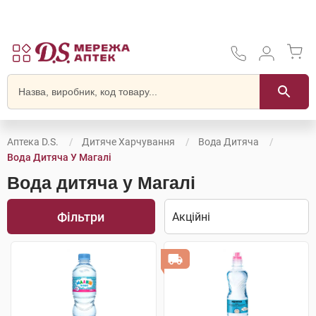
Аптека D.S.
Дитяче Харчування
Вода Дитяча
Вода Дитяча У Магалі
Вода дитяча у Магалі
Фільтри