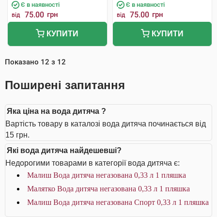
Є в наявності
Є в наявності
75.00
грн
75.00
грн
від
від
КУПИТИ
КУПИТИ
Показано
12
з
12
Поширені запитання
Яка ціна на вода дитяча ?
Вартість товару в каталозі вода дитяча починається від
15 грн.
Які вода дитяча найдешевші?
Недорогими товарами в категорії вода дитяча є:
Малиш Вода дитяча негазована 0,33 л 1 пляшка
Малятко Вода дитяча негазована 0,33 л 1 пляшка
Малиш Вода дитяча негазована Спорт 0,33 л 1 пляшка