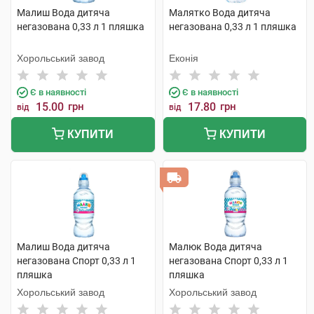
Малиш Вода дитяча
Малятко Вода дитяча
негазована 0,33 л 1 пляшка
негазована 0,33 л 1 пляшка
Хорольський завод
Еконія
Є в наявності
Є в наявності
15.00
грн
17.80
грн
від
від
КУПИТИ
КУПИТИ
Малиш Вода дитяча
Малюк Вода дитяча
негазована Спорт 0,33 л 1
негазована Спорт 0,33 л 1
пляшка
пляшка
Хорольський завод
Хорольський завод