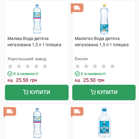
Малиш Вода дитяча
Малятко Вода дитяча
негазована 1,5 л 1 пляшка
негазована 1,5 л 1 пляшка
Хорольський завод
Еконія
Є в наявності
Є в наявності
25.50
грн
25.50
грн
від
від
КУПИТИ
КУПИТИ