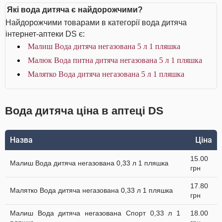
Які вода дитяча є найдорожчими?
Найдорожчими товарами в категорії вода дитяча
інтернет-аптеки DS є:
Малиш Вода дитяча негазована 5 л 1 пляшка
Малюк Вода питна дитяча негазована 5 л 1 пляшка
Малятко Вода дитяча негазована 5 л 1 пляшка
Вода дитяча ціна в аптеці DS
Назва
Ціна
15.00
Малиш Вода дитяча негазована 0,33 л 1 пляшка
грн
17.80
Малятко Вода дитяча негазована 0,33 л 1 пляшка
грн
Малиш Вода дитяча негазована Спорт 0,33 л 1
18.00