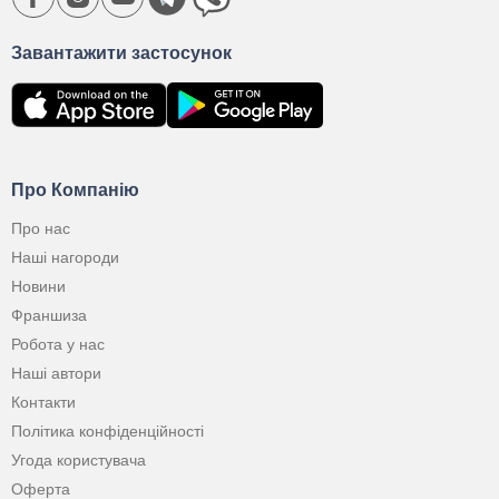
Завантажити застосунок
Про Компанію
Про нас
Наші нагороди
Новини
Франшиза
Робота у нас
Наші автори
Контакти
Політика конфіденційності
Угода користувача
Оферта