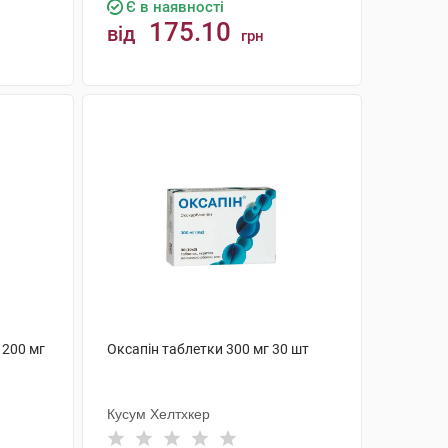
Є в наявності
175.10
від
грн
КУПИТИ
 200 мг
Оксапін таблетки 300 мг 30 шт
Кусум Хелтхкер