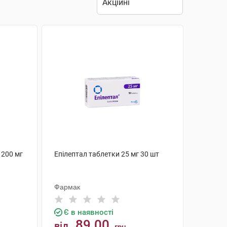
 200 мг
Епілептал таблетки 25 мг 30 шт
Фармак
Є в наявності
89.00
від