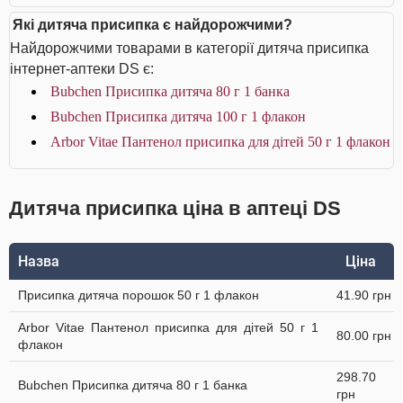
Які дитяча присипка є найдорожчими?
Найдорожчими товарами в категорії дитяча присипка
інтернет-аптеки DS є:
Bubchen Присипка дитяча 80 г 1 банка
Bubchen Присипка дитяча 100 г 1 флакон
Arbor Vitae Пантенол присипка для дітей 50 г 1 флакон
Дитяча присипка ціна в аптеці DS
Назва
Ціна
Присипка дитяча порошок 50 г 1 флакон
41.90 грн
Arbor Vitae Пантенол присипка для дітей 50 г 1
80.00 грн
флакон
298.70
Bubchen Присипка дитяча 80 г 1 банка
грн