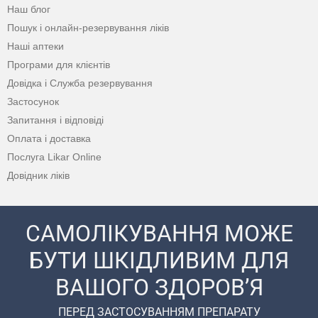
Наш блог
Пошук і онлайн-резервування ліків
Наші аптеки
Програми для клієнтів
Довідка і Служба резервування
Застосунок
Запитання і відповіді
Оплата і доставка
Послуга Likar Online
Довідник ліків
САМОЛІКУВАННЯ МОЖЕ
БУТИ ШКІДЛИВИМ ДЛЯ
ВАШОГО ЗДОРОВ’Я
ПЕРЕД ЗАСТОСУВАННЯМ ПРЕПАРАТУ