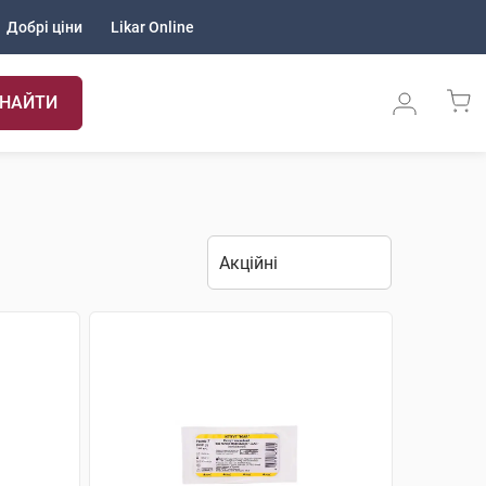
Добрі ціни
Likar Online
НАЙТИ