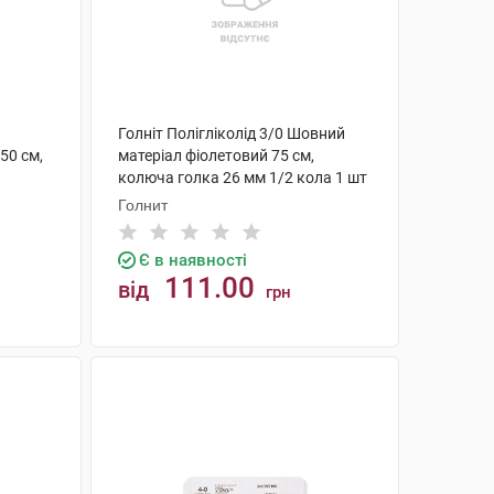
Голніт Полігліколід 3/0 Шовний
50 см,
матеріал фіолетовий 75 см,
колюча голка 26 мм 1/2 кола 1 шт
Голнит
Є в наявності
111.00
від
грн
КУПИТИ