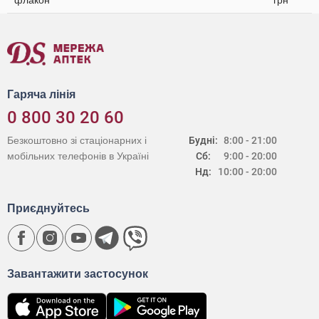
флакон
грн
Гаряча лінія
0 800 30 20 60
Безкоштовно зі стаціонарних і
Будні:
8:00 - 21:00
мобільних телефонів в Україні
Сб:
9:00 - 20:00
Нд:
10:00 - 20:00
Приєднуйтесь
Завантажити застосунок