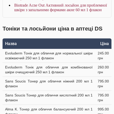
Biotrade Acne Out Активний лосьйон для проблемної
шкіри з запальними формами акне 60 мл 1 флакон
Тоніки та лосьйони ціна в аптеці DS
Назва
Ціна
Evoluderm Тонік для обличчя для нормальної шкіри
245.00
освіжаючий 250 мл 1 флакон
грн
Evoluderm Тонік для обличчя для комбінованої
260.00
шкіри очищуючий 250 мл 1 флакон
грн
Sans Soucis Тонер для обличчя ніжний 200 мл 1
795.00
флакон
грн
Sans Soucis Тонер для обличчя кислотний 200 мл 1
795.00
флакон
грн
Alma K. Тонер для обличчя балансуючий 200 мл 1
995.00