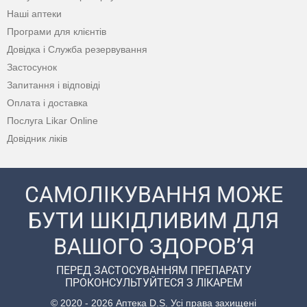
Наші аптеки
Програми для клієнтів
Довідка і Служба резервування
Застосунок
Запитання і відповіді
Оплата і доставка
Послуга Likar Online
Довідник ліків
САМОЛІКУВАННЯ МОЖЕ
БУТИ ШКІДЛИВИМ ДЛЯ
ВАШОГО ЗДОРОВ’Я
ПЕРЕД ЗАСТОСУВАННЯМ ПРЕПАРАТУ
ПРОКОНСУЛЬТУЙТЕСЯ З ЛІКАРЕМ
© 2020 - 2026 Аптека D.S. Усі права захищені