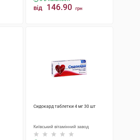
146.90
від
грн
КУПИТИ
Сидокард таблетки 4 мг 30 шт
Київський вітамінний завод