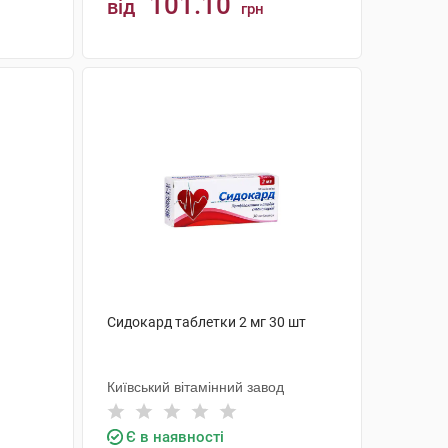
101.10
від
грн
КУПИТИ
Сидокард таблетки 2 мг 30 шт
Київський вітамінний завод
Є в наявності