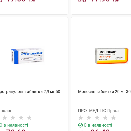
грн
грн
КУПИТИ
КУПИТИ
рогранулонг таблетки 2,9 мг 50
Моносан таблетки 20 мг 30
хнолог
ПРО. МЕД. ЦС Прага
Є в наявності
Є в наявності