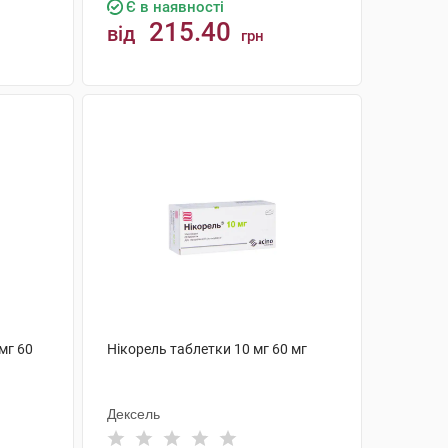
Є в наявності
215.40
від
грн
КУПИТИ
мг 60
Нікорель таблетки 10 мг 60 мг
Дексель