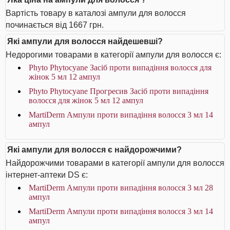
Вартість товару в каталозі ампули для волосся
починається від 1667 грн.
Які ампули для волосся найдешевші?
Недорогими товарами в категорії ампули для волосся є:
Phyto Phytocyane Засіб проти випадіння волосся для
жінок 5 мл 12 ампул
Phyto Phytocyane Прогресив Засіб проти випадіння
волосся для жінок 5 мл 12 ампул
MartiDerm Ампули проти випадіння волосся 3 мл 14
ампул
Які ампули для волосся є найдорожчими?
Найдорожчими товарами в категорії ампули для волосся
інтернет-аптеки DS є:
MartiDerm Ампули проти випадіння волосся 3 мл 28
ампул
MartiDerm Ампули проти випадіння волосся 3 мл 14
ампул