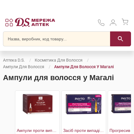
Аптека D.S.
Косметика Для Волосся
Ампули Для Волосся
Ампули Для Волосся У Магалі
Ампули для волосся у Магалі
Ампули проти випадіння волосся
Засіб проти випадіння волосся для жінок