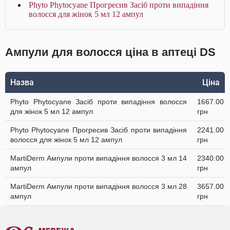
Phyto Phytocyane Прогресив Засіб проти випадіння
волосся для жінок 5 мл 12 ампул
Ампули для волосся ціна в аптеці DS
Назва
Ціна
Phyto Phytocyane Засіб проти випадіння волосся
1667.00
для жінок 5 мл 12 ампул
грн
Phyto Phytocyane Прогресив Засіб проти випадіння
2241.00
волосся для жінок 5 мл 12 ампул
грн
MartiDerm Ампули проти випадіння волосся 3 мл 14
2340.00
ампул
грн
MartiDerm Ампули проти випадіння волосся 3 мл 28
3657.00
ампул
грн