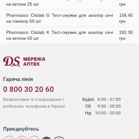
на кетони 25 шт
грн
Pharmasco Citolab G Тест-смужки для аналізу сечі
156.40
на глюкозу 50 шт
грн
Pharmasco Citolab K Тест-смужки для аналізу сечі
182.30
на кетони 50 шт
грн
Гаряча лінія
0 800 30 20 60
Безкоштовно зі стаціонарних і
Будні:
8:00 - 21:00
мобільних телефонів в Україні
Сб:
9:00 - 20:00
Нд:
10:00 - 20:00
Приєднуйтесь