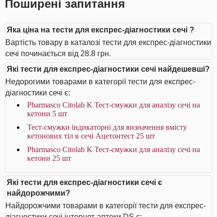
Поширені запитання
Яка ціна на тести для експрес-діагностики сечі ?
Вартість товару в каталозі тести для експрес-діагностики
сечі починається від 28.8 грн.
Які тести для експрес-діагностики сечі найдешевші?
Недорогими товарами в категорії тести для експрес-
діагностики сечі є:
Pharmasco Citolab K Тест-смужки для аналізу сечі на
кетони 5 шт
Тест-смужки індикаторні для визначення вмісту
кетонових тіл в сечі Ацетонтест 25 шт
Pharmasco Citolab K Тест-смужки для аналізу сечі на
кетони 25 шт
Які тести для експрес-діагностики сечі є
найдорожчими?
Найдорожчими товарами в категорії тести для експрес-
діагностики сечі інтернет-аптеки DS є: