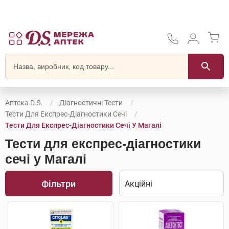
Аптека D.S.
Діагностичні Тести
Тести Для Експрес-Діагностики Сечі
Тести Для Експрес-Діагностики Сечі У Магалі
Тести для експрес-діагностики
сечі у Магалі
Фільтри