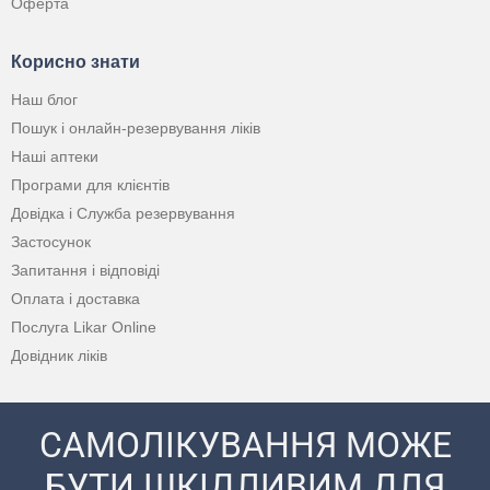
Оферта
Корисно знати
Наш блог
Пошук і онлайн-резервування ліків
Наші аптеки
Програми для клієнтів
Довідка і Служба резервування
Застосунок
Запитання і відповіді
Оплата і доставка
Послуга Likar Online
Довідник ліків
САМОЛІКУВАННЯ МОЖЕ
БУТИ ШКІДЛИВИМ ДЛЯ