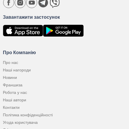
Завантажити застосунок
Про Компанію
Про нас
Наші нагороди
Новини
Франшиза
Робота у нас
Наші автори
Контакти
Політика конфіденційності
Угода користувача