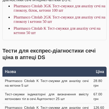
Pharmasco Citolab 3GK Тест-смужки для аналізу сечі на
глюкозу, білок, кетони 100 шт
Pharmasco Citolab 2GK Тест-смужки для аналізу сечі на
глюкозу і кетони 50 шт
Pharmasco Citolab K Тест-смужки для аналізу сечі на
кетони 50 шт
Тести для експрес-діагностики сечі
ціна в аптеці DS
Назва
Ціна
Pharmasco Citolab K Тест-смужки для аналізу сечі
28.80
на кетони 5 шт
грн
Тест-смужки індикаторні для визначення вмісту
67.00
кетонових тіл в сечі Ацетонтест 25 шт
грн
Pharmasco Citolab K Тест-смужки для аналізу сечі
126.60