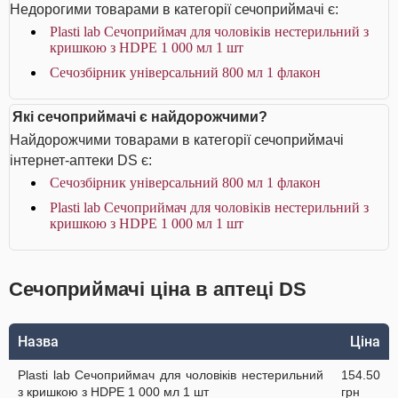
Недорогими товарами в категорії сечоприймачі є:
Plasti lab Сечоприймач для чоловіків нестерильний з
кришкою з HDPE 1 000 мл 1 шт
Сечозбірник універсальний 800 мл 1 флакон
Які сечоприймачі є найдорожчими?
Найдорожчими товарами в категорії сечоприймачі
інтернет-аптеки DS є:
Сечозбірник універсальний 800 мл 1 флакон
Plasti lab Сечоприймач для чоловіків нестерильний з
кришкою з HDPE 1 000 мл 1 шт
Сечоприймачі ціна в аптеці DS
Назва
Ціна
Plasti lab Сечоприймач для чоловіків нестерильний
154.50
з кришкою з HDPE 1 000 мл 1 шт
грн