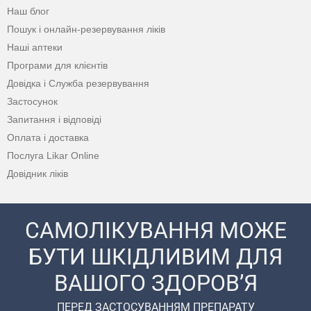
Наш блог
Пошук і онлайн-резервування ліків
Наші аптеки
Програми для клієнтів
Довідка і Служба резервування
Застосунок
Запитання і відповіді
Оплата і доставка
Послуга Likar Online
Довідник ліків
САМОЛІКУВАННЯ МОЖЕ
БУТИ ШКІДЛИВИМ ДЛЯ
ВАШОГО ЗДОРОВ’Я
ПЕРЕД ЗАСТОСУВАННЯМ ПРЕПАРАТУ