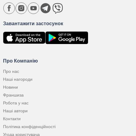
Завантажити застосунок
Про Компанію
Про нас
Наші нагороди
Новини
Франшиза
Робота у нас
Наші автори
Контакти
Політика конфіденційності
Угода користувача