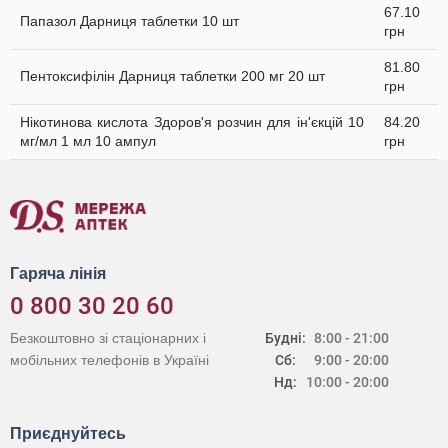
67.10
Папазол Дарниця таблетки 10 шт
грн
81.80
Пентоксифілін Дарниця таблетки 200 мг 20 шт
грн
Нікотинова кислота Здоров'я розчин для ін'єкцій 10
84.20
мг/мл 1 мл 10 ампул
грн
Гаряча лінія
0 800 30 20 60
Безкоштовно зі стаціонарних і
Будні:
8:00 - 21:00
мобільних телефонів в Україні
Сб:
9:00 - 20:00
Нд:
10:00 - 20:00
Приєднуйтесь