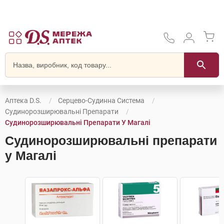
Аптека D.S.
Серцево-Судинна Система
Судинорозширювальні Препарати
Судинорозширювальні Препарати У Магалі
Судинорозширювальні препарати
у Магалі