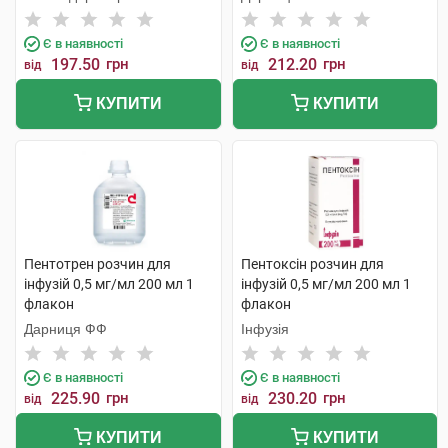
Є в наявності
Є в наявності
197.50
грн
212.20
грн
від
від
КУПИТИ
КУПИТИ
Пентотрен розчин для
Пентоксін розчин для
інфузій 0,5 мг/мл 200 мл 1
інфузій 0,5 мг/мл 200 мл 1
флакон
флакон
Дарниця ФФ
Інфузія
Є в наявності
Є в наявності
225.90
грн
230.20
грн
від
від
КУПИТИ
КУПИТИ