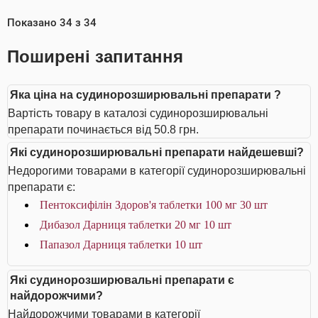
Показано
34
з
34
Поширені запитання
Яка ціна на судинорозширювальні препарати ?
Вартість товару в каталозі судинорозширювальні
препарати починається від 50.8 грн.
Які судинорозширювальні препарати найдешевші?
Недорогими товарами в категорії судинорозширювальні
препарати є:
Пентоксифілін Здоров'я таблетки 100 мг 30 шт
Дибазол Дарниця таблетки 20 мг 10 шт
Папазол Дарниця таблетки 10 шт
Які судинорозширювальні препарати є
найдорожчими?
Найдорожчими товарами в категорії