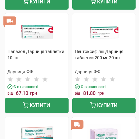
КУПИТИ
КУПИТИ
Папазол Дарниця таблетки
Пентоксифілін Дарниця
10 шт
таблетки 200 мг 20 шт
Дарниця ФФ
Дарниця ФФ
Є в наявності
Є в наявності
67.10
грн
81.80
грн
від
від
КУПИТИ
КУПИТИ