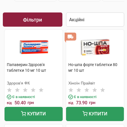
Фільтри
Папаверин Здоров'я
Но-шпа форте таблетки 80
таблетки 10 мг 10 шт
мг 10 шт
Здоров'я ФК
Хіноїн Прайвіт
Є в наявності
Є в наявності
50.40
грн
73.90
грн
від
від
КУПИТИ
КУПИТИ