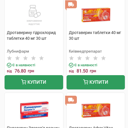
Дротаверину гідрохлорид
Дротаверин таблетки 40 мг
таблетки 40 мг 30 шт
30 шт
Лубнифарм
Київмедпрепарат
Є в наявності
Є в наявності
76.80
грн
81.50
грн
від
від
КУПИТИ
КУПИТИ