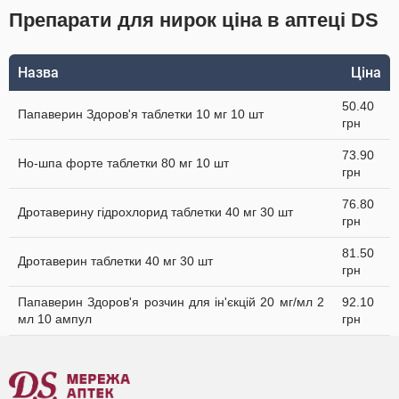
Препарати для нирок ціна в аптеці DS
Назва
Ціна
50.40
Папаверин Здоров'я таблетки 10 мг 10 шт
грн
73.90
Но-шпа форте таблетки 80 мг 10 шт
грн
76.80
Дротаверину гідрохлорид таблетки 40 мг 30 шт
грн
81.50
Дротаверин таблетки 40 мг 30 шт
грн
Папаверин Здоров'я розчин для ін'єкцій 20 мг/мл 2
92.10
мл 10 ампул
грн