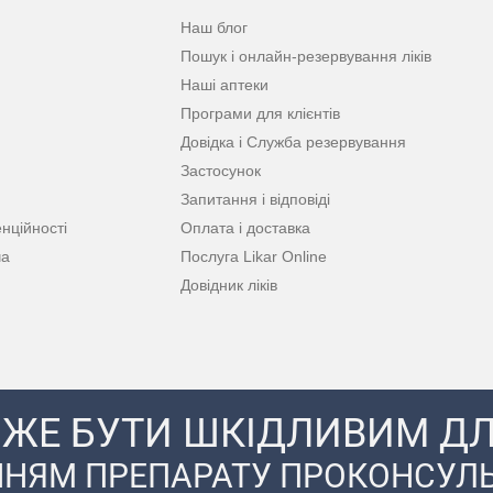
Наш блог
Пошук і онлайн-резервування ліків
Наші аптеки
Програми для клієнтів
Довідка і Служба резервування
Застосунок
Запитання і відповіді
нційності
Оплата і доставка
ча
Послуга Likar Online
Довідник ліків
ЖЕ БУТИ ШКІДЛИВИМ ДЛ
НЯМ ПРЕПАРАТУ ПРОКОНСУЛЬ