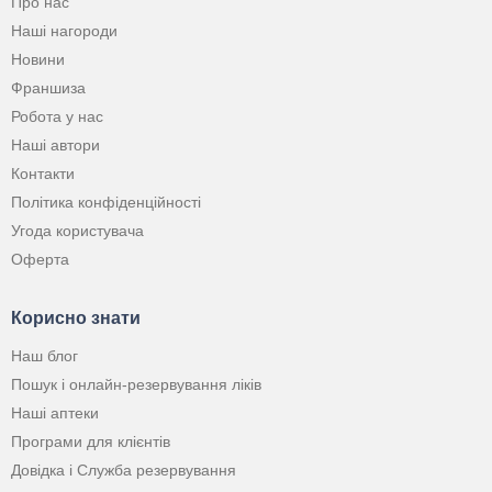
Про нас
Наші нагороди
Новини
Франшиза
Робота у нас
Наші автори
Контакти
Політика конфіденційності
Угода користувача
Оферта
Корисно знати
Наш блог
Пошук і онлайн-резервування ліків
Наші аптеки
Програми для клієнтів
Довідка і Служба резервування