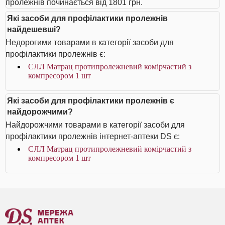
пролежнів починається від 1801 грн.
Які засоби для профілактики пролежнів
найдешевші?
Недорогими товарами в категорії засоби для
профілактики пролежнів є:
СЛЛ Матрац протипролежневий комірчастий з
компресором 1 шт
Які засоби для профілактики пролежнів є
найдорожчими?
Найдорожчими товарами в категорії засоби для
профілактики пролежнів інтернет-аптеки DS є:
СЛЛ Матрац протипролежневий комірчастий з
компресором 1 шт