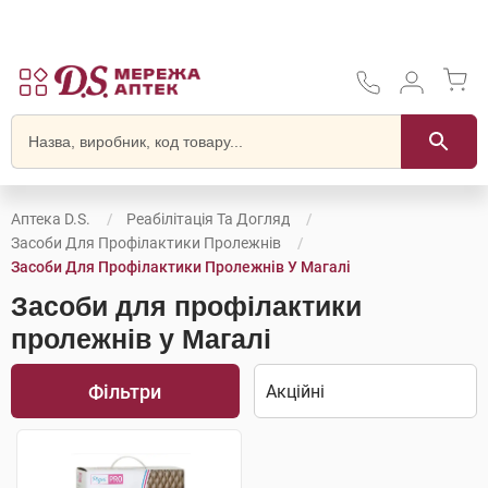
Аптека D.S.
Реабілітація Та Догляд
Засоби Для Профілактики Пролежнів
Засоби Для Профілактики Пролежнів У Магалі
Засоби для профілактики
пролежнів у Магалі
Фільтри