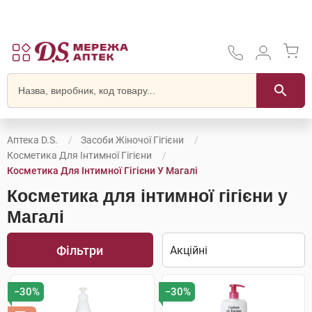
Аптека D.S.
Засоби Жіночої Гігієни
Косметика Для Інтимної Гігієни
Косметика Для Інтимної Гігієни У Магалі
Косметика для інтимної гігієни у
Магалі
Фільтри
−30%
−30%