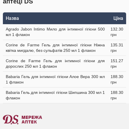
аптеці DS
Назва
Ціна
Agrado Jabon Intimo Мило для інтимної гігієни 500
132.30
мл 1 флакон
грн
Corine de Farme Гель для інтимної гігієни Ніжна
135.31
квітка мигдалю, без сульфатів 250 мл 1 флакон
грн
Corine de Farme Гель для інтимної гігієни для
151.27
дорослих 250 мл 1 флакон
грн
Babaria Гель для інтимної гігієни Алое Вера 300 мл
188.30
1 флакон
грн
Babaria Гель для інтимної гігієни Шипшина 300 мл 1
188.30
флакон
грн