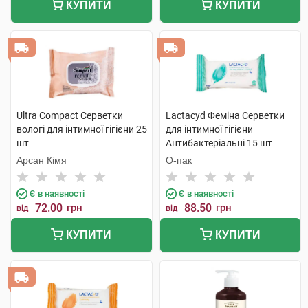
КУПИТИ
КУПИТИ
Ultra Compact Серветки
Lactacyd Феміна Серветки
вологі для інтимної гігієни 25
для інтимної гігієни
шт
Антибактеріальні 15 шт
Арсан Кімя
О-пак
Є в наявності
Є в наявності
72.00
грн
88.50
грн
від
від
КУПИТИ
КУПИТИ