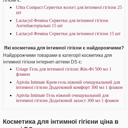
гігієни є:
Ultra Compact Серветки вологі для інтимної гігієни 25
шт
Lactacyd Феміна Серветки для інтимної гігієни
Антибактеріальні 15 шт
Lactacyd Феміна Серветки для інтимної гігієни 15 шт
Які косметика для інтимної гігієни є найдорожчими?
Найдорожчими товарами в категорії косметика для
інтимної гігієни інтернет-аптеки DS є:
Uriage Гель для інтимної гігієни Жін-Фі 500 мл 1
флакон
Apivita Intimate Крем-гель ніжний очищувальний для
інтимної гігієни Додатковий комфорт 300 мл 1 флакон
Apivita Intimate Гель ніжний очищувальний для
інтимної гігієни Додатковий захист 300 мл 1 флакон
Косметика для інтимної гігієни ціна в