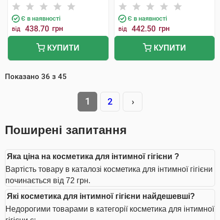
Є в наявності
Є в наявності
438.70
грн
442.50
грн
від
від
КУПИТИ
КУПИТИ
Показано
36
з
45
1
2
›
Поширені запитання
Яка ціна на косметика для інтимної гігієни ?
Вартість товару в каталозі косметика для інтимної гігієни
починається від 72 грн.
Які косметика для інтимної гігієни найдешевші?
Недорогими товарами в категорії косметика для інтимної