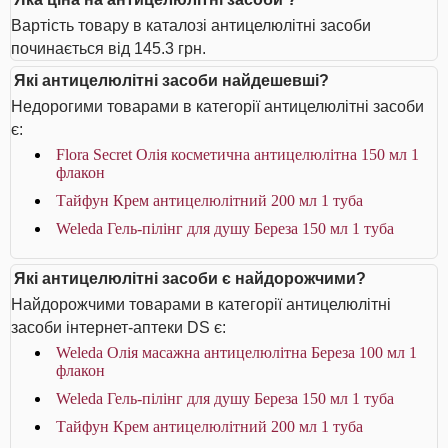
Вартість товару в каталозі антицелюлітні засоби
починається від 145.3 грн.
Які антицелюлітні засоби найдешевші?
Недорогими товарами в категорії антицелюлітні засоби
є:
Flora Secret Олія косметична антицелюлітна 150 мл 1
флакон
Тайфун Крем антицелюлітний 200 мл 1 туба
Weleda Гель-пілінг для душу Береза 150 мл 1 туба
Які антицелюлітні засоби є найдорожчими?
Найдорожчими товарами в категорії антицелюлітні
засоби інтернет-аптеки DS є:
Weleda Олія масажна антицелюлітна Береза 100 мл 1
флакон
Weleda Гель-пілінг для душу Береза 150 мл 1 туба
Тайфун Крем антицелюлітний 200 мл 1 туба