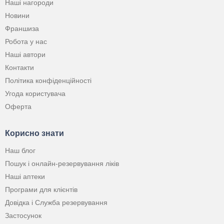
Наші нагороди
Новини
Франшиза
Робота у нас
Наші автори
Контакти
Політика конфіденційності
Угода користувача
Оферта
Корисно знати
Наш блог
Пошук і онлайн-резервування ліків
Наші аптеки
Програми для клієнтів
Довідка і Служба резервування
Застосунок