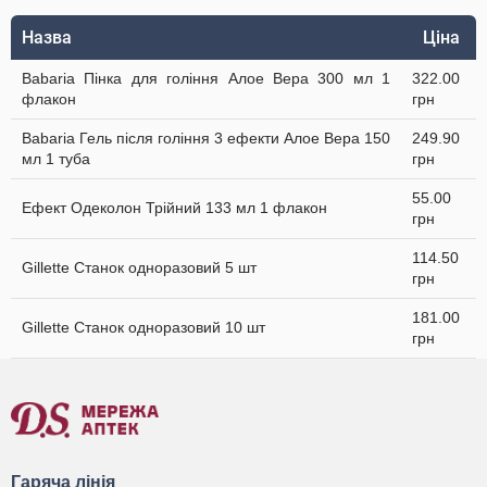
Назва
Ціна
Babaria Пінка для гоління Алое Вера 300 мл 1
322.00
флакон
грн
Babaria Гель після гоління 3 ефекти Алое Вера 150
249.90
мл 1 туба
грн
55.00
Ефект Одеколон Трійний 133 мл 1 флакон
грн
114.50
Gillette Станок одноразовий 5 шт
грн
181.00
Gillette Станок одноразовий 10 шт
грн
Гаряча лінія