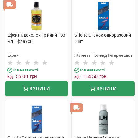
Ефект Одеколон Трійний 133
Gillette Станок одноразовий
мл 1 флакон
5 шт
Ефект
Жіллетт Поленд Інтернешнл
Є в наявності
Є в наявності
55.00
грн
114.50
грн
від
від
КУПИТИ
КУПИТИ