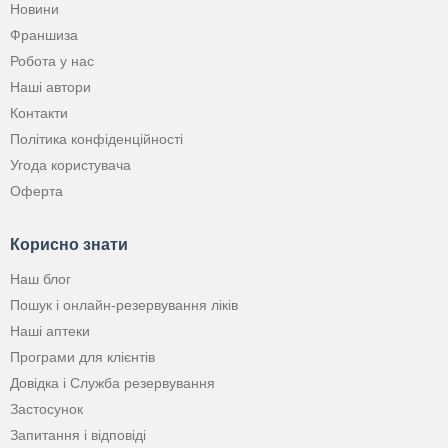
Новини
Франшиза
Робота у нас
Наші автори
Контакти
Політика конфіденційності
Угода користувача
Оферта
Корисно знати
Наш блог
Пошук і онлайн-резервування ліків
Наші аптеки
Програми для клієнтів
Довідка і Служба резервування
Застосунок
Запитання і відповіді