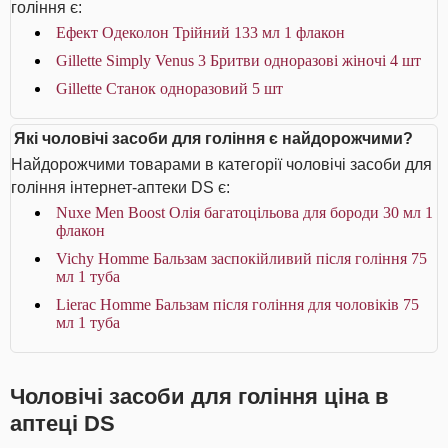
гоління є:
Ефект Одеколон Трійний 133 мл 1 флакон
Gillette Simply Venus 3 Бритви одноразові жіночі 4 шт
Gillette Станок одноразовий 5 шт
Які чоловічі засоби для гоління є найдорожчими?
Найдорожчими товарами в категорії чоловічі засоби для
гоління інтернет-аптеки DS є:
Nuxe Men Boost Олія багатоцільова для бороди 30 мл 1
флакон
Vichy Homme Бальзам заспокійливий після гоління 75
мл 1 туба
Lierac Homme Бальзам після гоління для чоловіків 75
мл 1 туба
Чоловічі засоби для гоління ціна в
аптеці DS