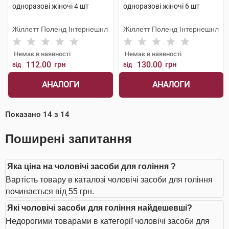
одноразові жіночі 4 шт
одноразові жіночі 6 шт
Жіллетт Поленд Інтернешнл
Жіллетт Поленд Інтернешнл
Немає в наявності
Немає в наявності
112.00
грн
130.00
грн
від
від
АНАЛОГИ
АНАЛОГИ
Показано
14
з
14
Поширені запитання
Яка ціна на чоловічі засоби для гоління ?
Вартість товару в каталозі чоловічі засоби для гоління
починається від 55 грн.
Які чоловічі засоби для гоління найдешевші?
Недорогими товарами в категорії чоловічі засоби для