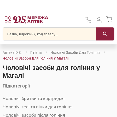
Аптека D.S.
Гігієна
Чоловічі Засоби Для Гоління
Чоловічі Засоби Для Гоління У Магалі
Чоловічі засоби для гоління у
Магалі
Підкатегорії
Чоловічі бритви та картриджі
Чоловічі гелі та пінки для гоління
Чоловічі засоби після гоління