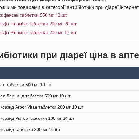
жчими товарами в категорії антибіотики при діареї інтернет
ифаксан таблетки 550 мг 42 шт
ьфа Нормікс таблетки 200 мг 28 шт
ьфа Нормікс таблетки 200 мг 12 шт
біотики при діареї ціна в апт
ол таблетки 500 мг 10 шт
ол Дарниця таблетки 500 мг 10 шт
ксазид Arbor Vitae таблетки 200 мг 10 шт
ксазид Ріхтер таблетки 100 мг 24 шт
ксазид таблетки 200 мг 10 шт