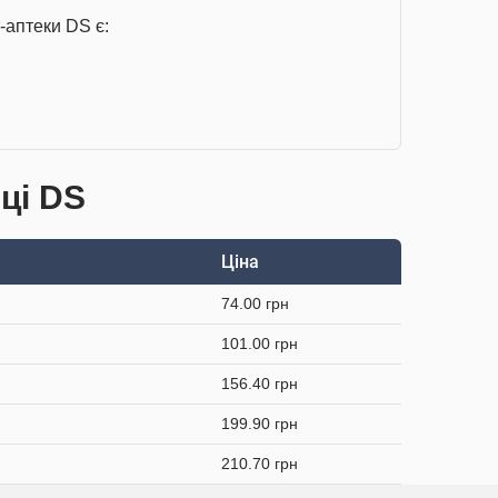
-аптеки DS є:
еці DS
Ціна
74.00 грн
101.00 грн
156.40 грн
199.90 грн
210.70 грн