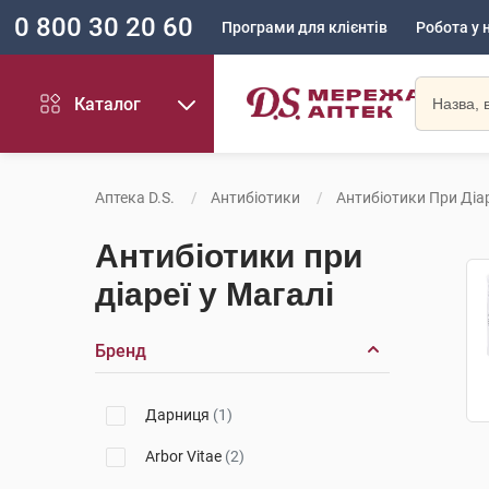
0 800 30 20 60
Програми для клієнтів
Робота у 
Каталог
Аптека D.S.
Антибіотики
Антибіотики При Діар
Антибіотики при
діареї у Магалі
Бренд
Дарниця
(1)
Arbor Vitae
(2)