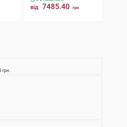
7485.40
від
грн
КУПИТИ
 грн.