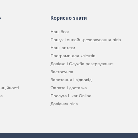
ю
Корисно знати
Наш блог
Пошук і онлайн-резервування ліків
Наші аптеки
Програми для клієнтів
Довідка і Служба резервування
Застосунок
Запитання і відповіді
нційності
Оплата і доставка
ча
Послуга Likar Online
Довідник ліків