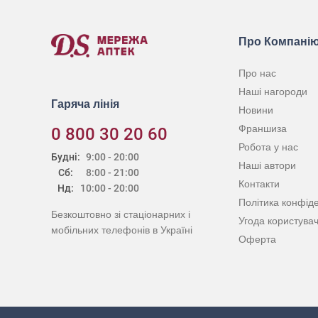
Про Компані
Про нас
Наші нагороди
Гаряча лінія
Новини
Франшиза
0 800 30 20 60
Робота у нас
Будні:
9:00 - 20:00
Наші автори
Сб:
8:00 - 21:00
Контакти
Нд:
10:00 - 20:00
Політика конфіде
Безкоштовно зі стаціонарних і
Угода користува
мобільних телефонів в Україні
Оферта