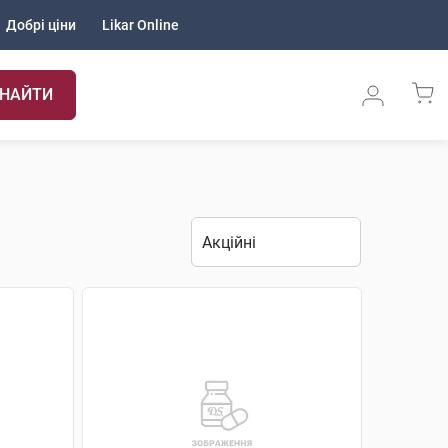
Добрі ціни
Likar Online
НАЙТИ