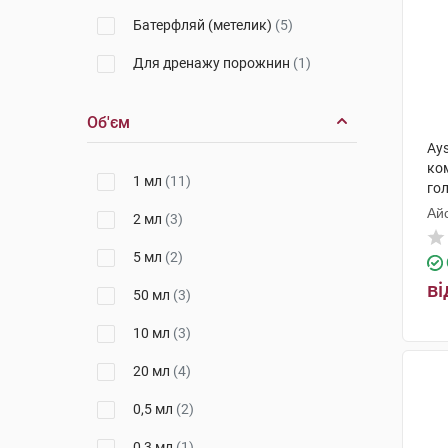
Батерфляй (метелик)
(5)
Для дренажу порожнин
(1)
Об'єм
Ays
ко
1 мл
(11)
го
Айс
2 мл
(3)
5 мл
(2)
ві
50 мл
(3)
10 мл
(3)
20 мл
(4)
0,5 мл
(2)
0,3 мл
(1)