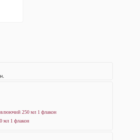
н.
новлюючий 250 мл 1 флакон
0 мл 1 флакон