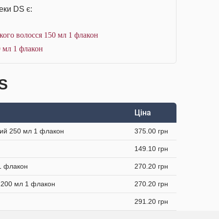
еки DS є:
ого волосся 150 мл 1 флакон
 мл 1 флакон
DS
Ціна
чий 250 мл 1 флакон
375.00 грн
149.10 грн
1 флакон
270.20 грн
 200 мл 1 флакон
270.20 грн
291.20 грн