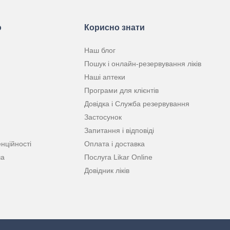
ю
Корисно знати
Наш блог
Пошук і онлайн-резервування ліків
Наші аптеки
Програми для клієнтів
Довідка і Служба резервування
Застосунок
Запитання і відповіді
нційності
Оплата і доставка
ча
Послуга Likar Online
Довідник ліків