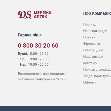
Про Компані
Про нас
Наші нагороди
Гаряча лінія
Новини
Франшиза
0 800 30 20 60
Робота у нас
Будні:
8:00 - 21:00
Наші автори
Сб:
9:00 - 20:00
Контакти
Нд:
10:00 - 20:00
Політика конфіде
Безкоштовно зі стаціонарних і
Угода користува
мобільних телефонів в Україні
Оферта