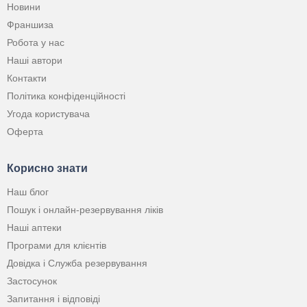
Новини
Франшиза
Робота у нас
Наші автори
Контакти
Політика конфіденційності
Угода користувача
Оферта
Корисно знати
Наш блог
Пошук і онлайн-резервування ліків
Наші аптеки
Програми для клієнтів
Довідка і Служба резервування
Застосунок
Запитання і відповіді