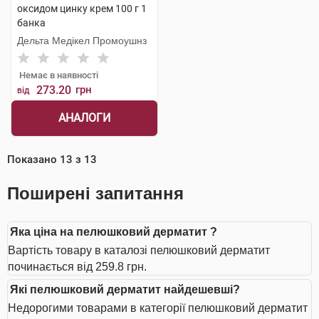
оксидом цинку крем 100 г 1
банка
Дельта Медікел Промоушнз
Немає в наявності
273.20
грн
від
АНАЛОГИ
Показано
13
з
13
Поширені запитання
Яка ціна на пелюшковий дерматит ?
Вартість товару в каталозі пелюшковий дерматит
починається від 259.8 грн.
Які пелюшковий дерматит найдешевші?
Недорогими товарами в категорії пелюшковий дерматит