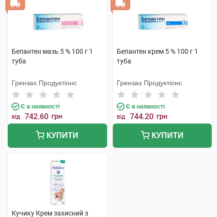
Бепантен мазь 5 % 100 г 1
Бепантен крем 5 % 100 г 1
туба
туба
Грензах Продуктіонс
Грензах Продуктіонс
Є в наявності
Є в наявності
742.60
грн
744.20
грн
від
від
КУПИТИ
КУПИТИ
Кучику Крем захисний з