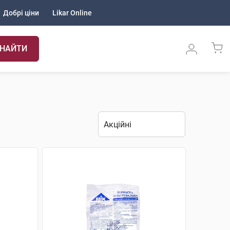
Добрі ціни
Likar Online
НАЙТИ