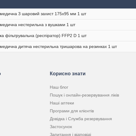
медична 3 шаровий захист 175х95 мм 1 шт
медична нестерильна з вушками 1 шт
ка фільтрувальна (респіратор) FFP2 D 1 шт
медична дитяча нестерильна тришарова на резинках 1 шт
ю
Корисно знати
Наш блог
Пошук і онлайн-резервування ліків
Наші аптеки
Програми для клієнтів
Довідка і Служба резервування
Застосунок
Запитання і відповіді