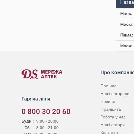
Назва
Маска 
Маска 
Півмас
Маска 
Про Компані
Про нас
Наші нагороди
Гаряча лінія
Новини
Франшиза
0 800 30 20 60
Робота у нас
Будні:
9:00 - 20:00
Наші автори
Сб:
8:00 - 21:00
Контакти