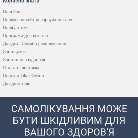
Корисно знати
Наш блог
Пошук і онлайн-резервування ліків
Наші аптеки
Програми для клієнтів
Довідка і Служба резервування
Застосунок
Запитання і відповіді
Оплата і доставка
Послуга Likar Online
Довідник ліків
САМОЛІКУВАННЯ МОЖЕ
БУТИ ШКІДЛИВИМ ДЛЯ
ВАШОГО ЗДОРОВ’Я