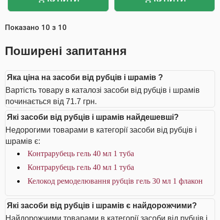
Показано
10
з
10
Поширені запитання
Яка ціна на засоби від рубців і шрамів ?
Вартість товару в каталозі засоби від рубців і шрамів
починається від 71.7 грн.
Які засоби від рубців і шрамів найдешевші?
Недорогими товарами в категорії засоби від рубців і
шрамів є:
Контрарубець гель 40 мл 1 туба
Контрарубець гель 40 мл 1 туба
Келокод ремоделювання рубців гель 30 мл 1 флакон
Які засоби від рубців і шрамів є найдорожчими?
Найдорожчими товарами в категорії засоби від рубців і