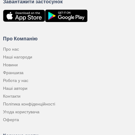
Завантажити застосунок
Про Компанію
Про нас
Наші нагороди
Новини
Франшиза
Робота у нас
Наші автори
Контакти
Політика конфіденційності
Угода користувача
Оферта