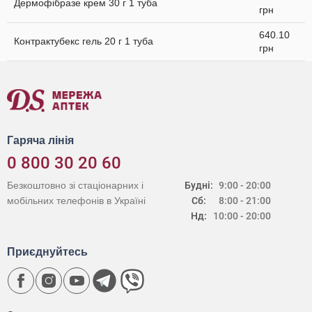
Дермофібразе крем 30 г 1 туба
грн
640.10
Контрактубекс гель 20 г 1 туба
грн
Гаряча лінія
0 800 30 20 60
Безкоштовно зі стаціонарних і
Будні:
9:00 - 20:00
мобільних телефонів в Україні
Сб:
8:00 - 21:00
Нд:
10:00 - 20:00
Приєднуйтесь