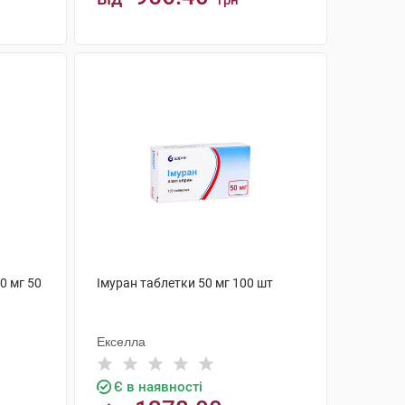
грн
КУПИТИ
0 мг 50
Імуран таблетки 50 мг 100 шт
Екселла
Є в наявності