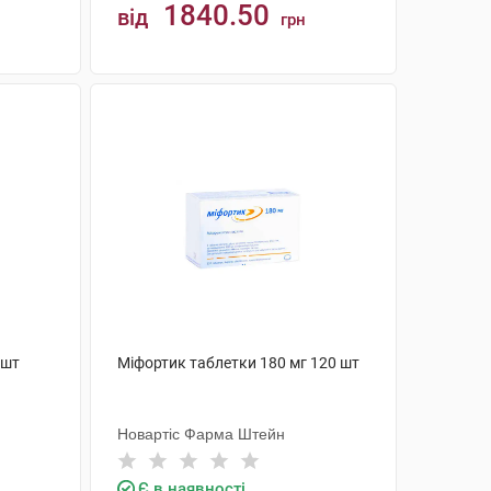
1840.50
від
грн
КУПИТИ
 шт
Міфортик таблетки 180 мг 120 шт
Новартіс Фарма Штейн
Є в наявності