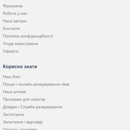
Франшиза
Робота у нас
Наші автори
Контакти
Політика конфіденційності
Угода користувача
Оферта
Корисно знати
Наш блог
Пошук і онлайн-резервування ліків
Наші аптеки
Програми для клієнтів
Довідка і Служба резервування
Застосунок
Запитання і відповіді
Оплата і доставка