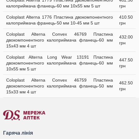
Coloplast Alterna 1779 Пластина двокомпонентного
402.50
калоприймача фланець-60 мм 10x55 мм 5 шт
грн
Coloplast Alterna 1776 Пластина двокомпонентного
410.50
калоприймача франець-50 мм 10-45 мм 5 шт
грн
Coloplast Alterna Convex 46769 Пластина
432.00
двокомпонентного калоприймача фланець-60 мм
грн
15x43 мм 4 шт
Coloplast Alterna Long Wear 13191 Пластина
447.50
двокомпонентного калоприймача фланець-60 мм
грн
10x55 мм 5 шт
Coloplast Alterna Convex 46759 Пластина
462.50
двокомпонентного калоприймача фланець-50 мм
грн
15x33 мм 4 шт
Гаряча лінія