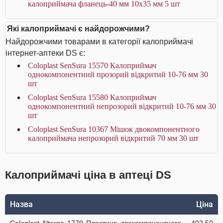
калоприймача фланець-40 мм 10x35 мм 5 шт
Які калоприймачі є найдорожчими?
Найдорожчими товарами в категорії калоприймачі
інтернет-аптеки DS є:
Coloplast SenSura 15570 Калоприймач
однокомпонентний прозорий відкритий 10-76 мм 30
шт
Coloplast SenSura 15580 Калоприймач
однокомпонентний непрозорий відкритий 10-76 мм 30
шт
Coloplast SenSura 10367 Мішок двокомпонентного
калоприймача непрозорий відкритий 70 мм 30 шт
Калоприймачі ціна в аптеці DS
Назва
Ціна