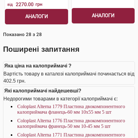
2270.00
грн
від
АНАЛОГИ
АНАЛОГИ
Показано
28
з
28
Поширені запитання
Яка ціна на калоприймачі ?
Вартість товару в каталозі калоприймачі починається від
402.5 грн.
Які калоприймачі найдешевші?
Недорогими товарами в категорії калоприймачі є:
Coloplast Alterna 1779 Пластина двокомпонентного
калоприймача фланець-60 мм 10x55 мм 5 шт
Coloplast Alterna 1776 Пластина двокомпонентного
калоприймача франець-50 мм 10-45 мм 5 шт
Coloplast Alterna 1771 Пластина двокомпонентного