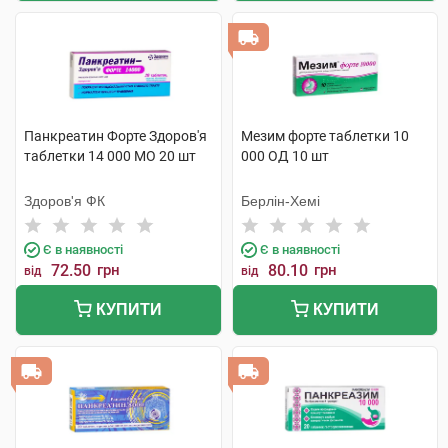
Панкреатин Форте Здоров'я
Мезим форте таблетки 10
таблетки 14 000 МО 20 шт
000 ОД 10 шт
Здоров'я ФК
Берлін-Хемі
Є в наявності
Є в наявності
72.50
грн
80.10
грн
від
від
КУПИТИ
КУПИТИ