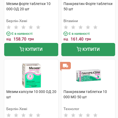
Мезим форте таблетки 10
Панкреатин Форте таблетки
000 ОД 20 шт
50 шт
Берлін-Хемі
Вітаміни
Є в наявності
Є в наявності
158.70
грн
161.40
грн
від
від
КУПИТИ
КУПИТИ
Мезим капсули 10 000 ОД 20
Панкреазим таблетки 10
шт
000 МО 50 шт
Берлін-Хемі
Технолог