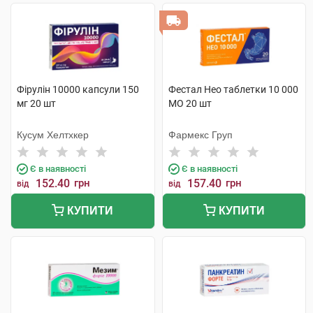
Фірулін 10000 капсули 150
Фестал Нео таблетки 10 000
мг 20 шт
МО 20 шт
Кусум Хелтхкер
Фармекс Груп
Є в наявності
Є в наявності
152.40
грн
157.40
грн
від
від
КУПИТИ
КУПИТИ