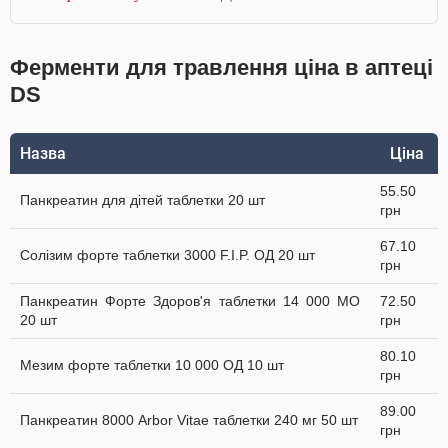
Ферменти для травлення ціна в аптеці
DS
Назва
Ціна
55.50
Панкреатин для дітей таблетки 20 шт
грн
67.10
Солізим форте таблетки 3000 F.I.P. ОД 20 шт
грн
Панкреатин Форте Здоров'я таблетки 14 000 МО
72.50
20 шт
грн
80.10
Мезим форте таблетки 10 000 ОД 10 шт
грн
89.00
Панкреатин 8000 Arbor Vitae таблетки 240 мг 50 шт
грн