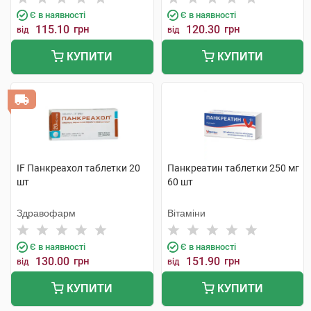
Є в наявності
Є в наявності
115.10
грн
120.30
грн
від
від
КУПИТИ
КУПИТИ
IF Панкреахол таблетки 20
Панкреатин таблетки 250 мг
шт
60 шт
Здравофарм
Вітаміни
Є в наявності
Є в наявності
130.00
грн
151.90
грн
від
від
КУПИТИ
КУПИТИ