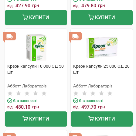
427.90
грн
479.80
грн
від
від
КУПИТИ
КУПИТИ
Креон капсули 10 000 ОД 50
Креон капсули 25 000 ОД 20
шт
шт
Абботт Лабораторіз
Абботт Лабораторіз
Є в наявності
Є в наявності
480.10
грн
497.70
грн
від
від
КУПИТИ
КУПИТИ