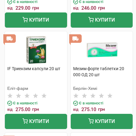
Є в наявності
Є в наявності
229.00
грн
246.00
грн
від
від
КУПИТИ
КУПИТИ
IF Триензим капсули 20 шт
Мезим форте таблетки 20
000 ОД 20 шт
Еліт-фарм
Берлін-Хемі
Є в наявності
Є в наявності
275.00
грн
275.10
грн
від
від
КУПИТИ
КУПИТИ