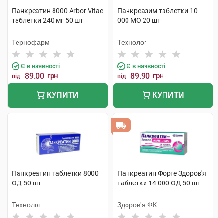
Панкреатин 8000 Arbor Vitae
Панкреазим таблетки 10
таблетки 240 мг 50 шт
000 МО 20 шт
Тернофарм
Технолог
Є в наявності
Є в наявності
89.00
грн
89.90
грн
від
від
КУПИТИ
КУПИТИ
Панкреатин таблетки 8000
Панкреатин Форте Здоров'я
ОД 50 шт
таблетки 14 000 ОД 50 шт
Технолог
Здоров'я ФК